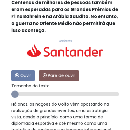
Centenas de milhares de pessoas também
eram esperadas para os Grandes Prêmios de
F1 no Bahrein e na Arábia Saudita. No entanto,
a guerra no Oriente Médio não permitirá que
isso aconteça.
Anúncio
Ouvir
Pare de ouvir
Tamanho do texto:
Há anos, as nações do Golfo vêm apostando na
realização de grandes eventos, uma estratégia
vista, desde o princípio, como uma forma de
diplomacia esportiva e até mesmo como uma
tentativa de melhorar sua imagem internacional.