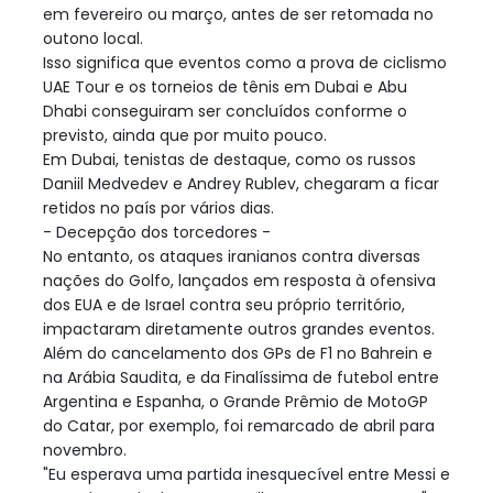
em fevereiro ou março, antes de ser retomada no
outono local.
Isso significa que eventos como a prova de ciclismo
UAE Tour e os torneios de tênis em Dubai e Abu
Dhabi conseguiram ser concluídos conforme o
previsto, ainda que por muito pouco.
Em Dubai, tenistas de destaque, como os russos
Daniil Medvedev e Andrey Rublev, chegaram a ficar
retidos no país por vários dias.
- Decepção dos torcedores -
No entanto, os ataques iranianos contra diversas
nações do Golfo, lançados em resposta à ofensiva
dos EUA e de Israel contra seu próprio território,
impactaram diretamente outros grandes eventos.
Além do cancelamento dos GPs de F1 no Bahrein e
na Arábia Saudita, e da Finalíssima de futebol entre
Argentina e Espanha, o Grande Prêmio de MotoGP
do Catar, por exemplo, foi remarcado de abril para
novembro.
"Eu esperava uma partida inesquecível entre Messi e