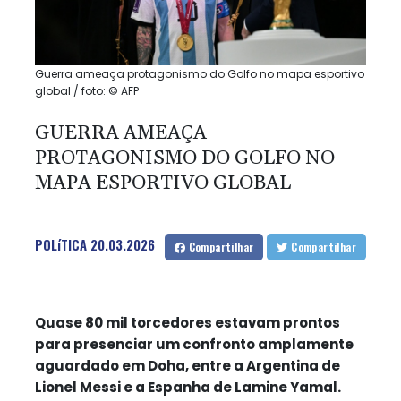
Guerra ameaça protagonismo do Golfo no mapa esportivo
global / foto: © AFP
GUERRA AMEAÇA
PROTAGONISMO DO GOLFO NO
MAPA ESPORTIVO GLOBAL
POLíTICA
20.03.2026
Compartilhar
Compartilhar
Quase 80 mil torcedores estavam prontos
para presenciar um confronto amplamente
aguardado em Doha, entre a Argentina de
Lionel Messi e a Espanha de Lamine Yamal.