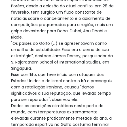
Porém, desde a eclosão do atual conflito, em 28 de
fevereiro, tem surgido um fluxo constante de
notícias sobre o cancelamento e o adiamento de
competições programadas para a região, mais um
golpe devastador para Doha, Dubai, Abu Dhabi e
Riade.
"Os países do Golfo (...) se apresentavam como
uma ilha de estabilidade. Esse era o cerne de sua
estratégia", destaca James Dorsey, pesquisador da
S. Rajaratnam School of International Studies, em
Singapura.
Esse conflito, que teve início com ataques dos
Estados Unidos e de Israel contra o Irã e prosseguiu
com a retaliação iraniana, causou "danos
significativos à sua reputação, que levarão tempo
para ser reparados", observou ele.
Dadas as condições climáticas nesta parte do
mundo, com temperaturas extremamente
elevadas durante praticamente metade do ano, a
temporada esportiva no Golfo costuma terminar