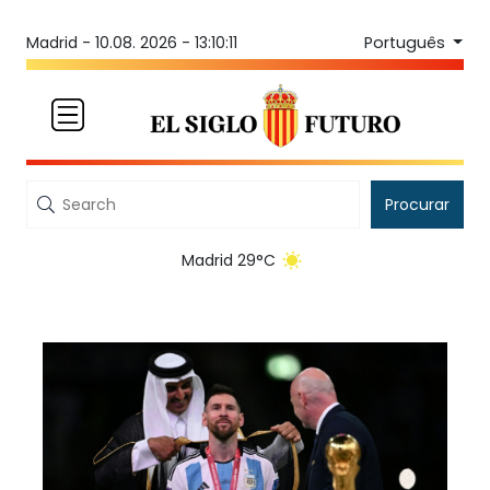
Português
Madrid -
10.08. 2026 - 13:10:11
Procurar
Madrid 29°C