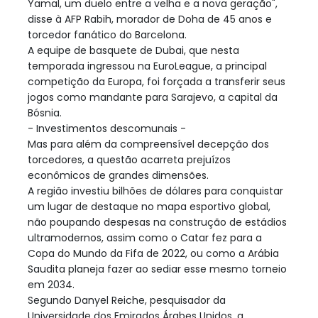
Yamal, um duelo entre a velha e a nova geração",
disse à AFP Rabih, morador de Doha de 45 anos e
torcedor fanático do Barcelona.
A equipe de basquete de Dubai, que nesta
temporada ingressou na EuroLeague, a principal
competição da Europa, foi forçada a transferir seus
jogos como mandante para Sarajevo, a capital da
Bósnia.
- Investimentos descomunais -
Mas para além da compreensível decepção dos
torcedores, a questão acarreta prejuízos
econômicos de grandes dimensões.
A região investiu bilhões de dólares para conquistar
um lugar de destaque no mapa esportivo global,
não poupando despesas na construção de estádios
ultramodernos, assim como o Catar fez para a
Copa do Mundo da Fifa de 2022, ou como a Arábia
Saudita planeja fazer ao sediar esse mesmo torneio
em 2034.
Segundo Danyel Reiche, pesquisador da
Universidade dos Emirados Árabes Unidos, a