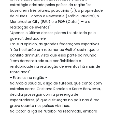
estratégia adotada pelos países da região "se
baseia em três pilares: patrocínio (...), a propriedade
de clubes - como o Newcastle (Arábia Saudita), o
Manchester City (EAU) e o PSG (Catar) — e a
realização de eventos".
"Apenas o último desses pilares foi afetado pela
guerra", destaca ele.
Em sua opinião, as grandes federações esportivas
"não hesitarão em retornar ao Golfo" assim que o
conflito diminuir, visto que essa parte do mundo
"tem demonstrado sua confiabilidade e
rentabilidade na realização de eventos há mais de
trinta anos".
- Estrelas na região -
Na Arábia Saudita, a liga de futebol, que conta com
estrelas como Cristiano Ronaldo e Karim Benzema,
decidiu prosseguir com a presença de
espectadores, já que a situação no país não é tão
grave quanto nos países vizinhos.
No Catar, a liga de futebol foi retomada, embora