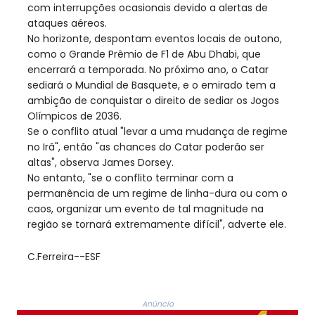
com interrupções ocasionais devido a alertas de
ataques aéreos.
No horizonte, despontam eventos locais de outono,
como o Grande Prêmio de F1 de Abu Dhabi, que
encerrará a temporada. No próximo ano, o Catar
sediará o Mundial de Basquete, e o emirado tem a
ambição de conquistar o direito de sediar os Jogos
Olímpicos de 2036.
Se o conflito atual "levar a uma mudança de regime
no Irã", então "as chances do Catar poderão ser
altas", observa James Dorsey.
No entanto, "se o conflito terminar com a
permanência de um regime de linha-dura ou com o
caos, organizar um evento de tal magnitude na
região se tornará extremamente difícil", adverte ele.
C.Ferreira--ESF
Anúncio