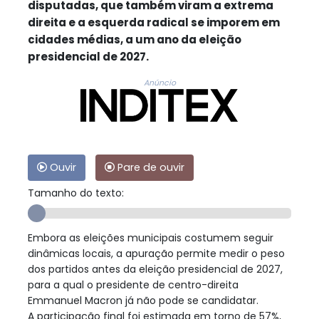
disputadas, que também viram a extrema
direita e a esquerda radical se imporem em
cidades médias, a um ano da eleição
presidencial de 2027.
Anúncio
Ouvir
Pare de ouvir
Tamanho do texto:
Embora as eleições municipais costumem seguir
dinâmicas locais, a apuração permite medir o peso
dos partidos antes da eleição presidencial de 2027,
para a qual o presidente de centro-direita
Emmanuel Macron já não pode se candidatar.
A participação final foi estimada em torno de 57%,