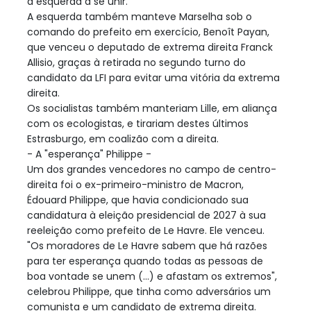
a esquerda a se unir.
A esquerda também manteve Marselha sob o
comando do prefeito em exercício, Benoît Payan,
que venceu o deputado de extrema direita Franck
Allisio, graças à retirada no segundo turno do
candidato da LFI para evitar uma vitória da extrema
direita.
Os socialistas também manteriam Lille, em aliança
com os ecologistas, e tirariam destes últimos
Estrasburgo, em coalizão com a direita.
- A "esperança" Philippe -
Um dos grandes vencedores no campo de centro-
direita foi o ex-primeiro-ministro de Macron,
Édouard Philippe, que havia condicionado sua
candidatura à eleição presidencial de 2027 à sua
reeleição como prefeito de Le Havre. Ele venceu.
"Os moradores de Le Havre sabem que há razões
para ter esperança quando todas as pessoas de
boa vontade se unem (...) e afastam os extremos",
celebrou Philippe, que tinha como adversários um
comunista e um candidato de extrema direita.