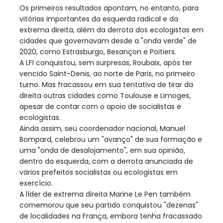
Os primeiros resultados apontam, no entanto, para
vitórias importantes da esquerda radical e da
extrema direita, além da derrota dos ecologistas em
cidades que governavam desde a "onda verde" de
2020, como Estrasburgo, Besançon e Poitiers.
A LFI conquistou, sem surpresas, Roubaix, após ter
vencido Saint-Denis, ao norte de Paris, no primeiro
turno. Mas fracassou em sua tentativa de tirar da
direita outras cidades como Toulouse e Limoges,
apesar de contar com o apoio de socialistas e
ecologistas.
Ainda assim, seu coordenador nacional, Manuel
Bompard, celebrou um "avanço" de sua formação e
uma "onda de desalojamento", em sua opinião,
dentro da esquerda, com a derrota anunciada de
vários prefeitos socialistas ou ecologistas em
exercício.
A líder de extrema direita Marine Le Pen também
comemorou que seu partido conquistou "dezenas"
de localidades na França, embora tenha fracassado