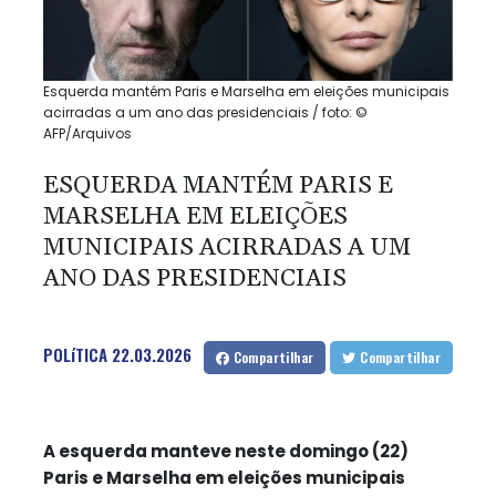
Esquerda mantém Paris e Marselha em eleições municipais
acirradas a um ano das presidenciais / foto: ©
AFP/Arquivos
ESQUERDA MANTÉM PARIS E
MARSELHA EM ELEIÇÕES
MUNICIPAIS ACIRRADAS A UM
ANO DAS PRESIDENCIAIS
POLíTICA
22.03.2026
Compartilhar
Compartilhar
A esquerda manteve neste domingo (22)
Paris e Marselha em eleições municipais