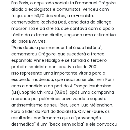
Em Paris, o deputado socialista Emmanuel Grégoire,
aliado a ecologistas e comunistas, venceu com
folga, com 53,1% dos votos, a ex-ministra
conservadora Rachida Dati, candidata da aliança
macronista e da direita, que contava com o apoio
tácito da extrema direita, segundo uma estimativa
da Ipsos BVA Cesi.
"Paris decidiu permanecer fiel à sua história",
comemorou Grégoire, que sucederá a franco-
espanhola Anne Hidalgo e se tornará o terceiro
prefeito socialista consecutivo desde 2001.
Isso representa uma importante vitória para a
esquerda moderada, que recusou se aliar em Paris
com a candidata do partido A França Insubmissa
(LFI), Sophia Chikirou (8,9%), após uma campanha
marcada por polêmicas envolvendo o suposto
antissemitismo de seu líder, Jean-Luc Mélenchon.
Para o líder do Partido Socialista, Olivier Faure, os
resultados confirmaram que a "provocação
desmedida" é um "beco sem saída" e ele convocou