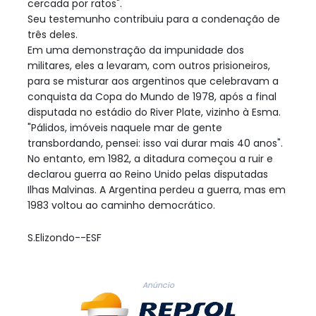
cercada por ratos".
Seu testemunho contribuiu para a condenação de
três deles.
Em uma demonstração da impunidade dos
militares, eles a levaram, com outros prisioneiros,
para se misturar aos argentinos que celebravam a
conquista da Copa do Mundo de 1978, após a final
disputada no estádio do River Plate, vizinho à Esma.
"Pálidos, imóveis naquele mar de gente
transbordando, pensei: isso vai durar mais 40 anos".
No entanto, em 1982, a ditadura começou a ruir e
declarou guerra ao Reino Unido pelas disputadas
Ilhas Malvinas. A Argentina perdeu a guerra, mas em
1983 voltou ao caminho democrático.
S.Elizondo--ESF
Anúncio