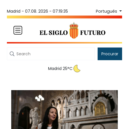
Português
Madrid -
07.08. 2026 - 07:19:35
Procurar
Madrid 25°C