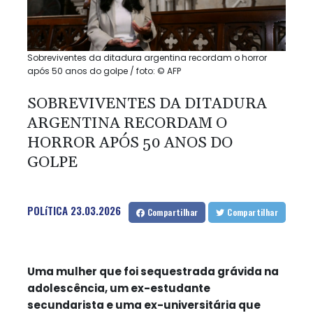
Sobreviventes da ditadura argentina recordam o horror
após 50 anos do golpe / foto: © AFP
SOBREVIVENTES DA DITADURA
ARGENTINA RECORDAM O
HORROR APÓS 50 ANOS DO
GOLPE
POLíTICA
23.03.2026
Compartilhar
Compartilhar
Uma mulher que foi sequestrada grávida na
adolescência, um ex-estudante
secundarista e uma ex-universitária que