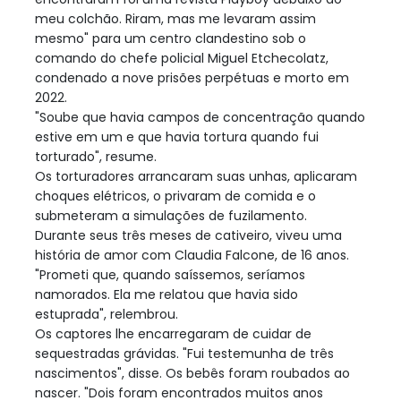
meu colchão. Riram, mas me levaram assim
mesmo" para um centro clandestino sob o
comando do chefe policial Miguel Etchecolatz,
condenado a nove prisões perpétuas e morto em
2022.
"Soube que havia campos de concentração quando
estive em um e que havia tortura quando fui
torturado", resume.
Os torturadores arrancaram suas unhas, aplicaram
choques elétricos, o privaram de comida e o
submeteram a simulações de fuzilamento.
Durante seus três meses de cativeiro, viveu uma
história de amor com Claudia Falcone, de 16 anos.
"Prometi que, quando saíssemos, seríamos
namorados. Ela me relatou que havia sido
estuprada", relembrou.
Os captores lhe encarregaram de cuidar de
sequestradas grávidas. "Fui testemunha de três
nascimentos", disse. Os bebês foram roubados ao
nascer. "Dois foram encontrados muitos anos