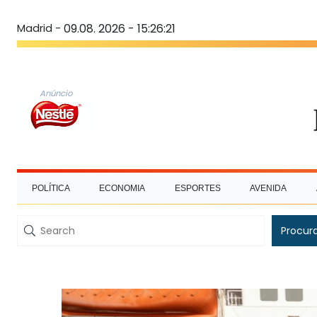
Madrid -
09.08. 2026 - 15:26:22
Anúncio
POLÍTICA
ECONOMIA
ESPORTES
AVENIDA
Procur