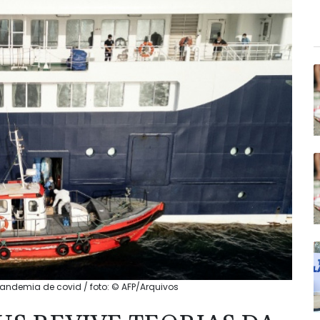
andemia de covid / foto: © AFP/Arquivos