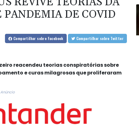
S REVIVE TEORIAS DA
 PANDEMIA DE COVID
Compartilhar
sobre Facebook
Compartilhar
sobre Twitter
eiro reacendeu teorias conspiratórias sobre
amento e curas milagrosas que proliferaram
Anúncio