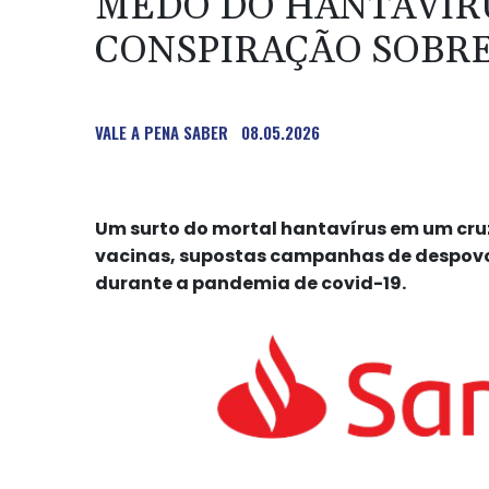
MEDO DO HANTAVÍRU
CONSPIRAÇÃO SOBRE
VALE A PENA SABER
08.05.2026
Um surto do mortal hantavírus em um cruz
vacinas, supostas campanhas de despovo
durante a pandemia de covid-19.