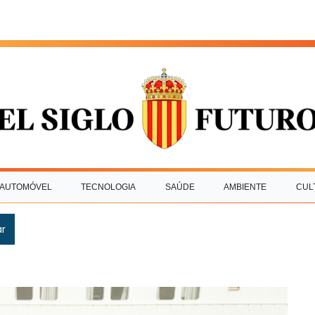
AUTOMÓVEL
TECNOLOGIA
SAÚDE
AMBIENTE
CUL
ar