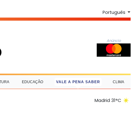
Português
Anúncio
TURA
EDUCAÇÃO
VALE A PENA SABER
CLIMA
Madrid 31°C