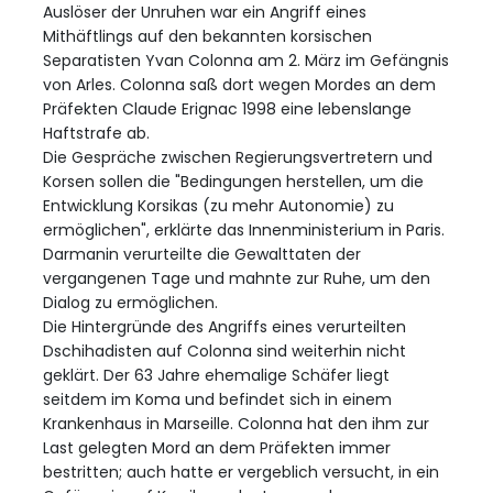
Auslöser der Unruhen war ein Angriff eines
Mithäftlings auf den bekannten korsischen
Separatisten Yvan Colonna am 2. März im Gefängnis
von Arles. Colonna saß dort wegen Mordes an dem
Präfekten Claude Erignac 1998 eine lebenslange
Haftstrafe ab.
Die Gespräche zwischen Regierungsvertretern und
Korsen sollen die "Bedingungen herstellen, um die
Entwicklung Korsikas (zu mehr Autonomie) zu
ermöglichen", erklärte das Innenministerium in Paris.
Darmanin verurteilte die Gewalttaten der
vergangenen Tage und mahnte zur Ruhe, um den
Dialog zu ermöglichen.
Die Hintergründe des Angriffs eines verurteilten
Dschihadisten auf Colonna sind weiterhin nicht
geklärt. Der 63 Jahre ehemalige Schäfer liegt
seitdem im Koma und befindet sich in einem
Krankenhaus in Marseille. Colonna hat den ihm zur
Last gelegten Mord an dem Präfekten immer
bestritten; auch hatte er vergeblich versucht, in ein