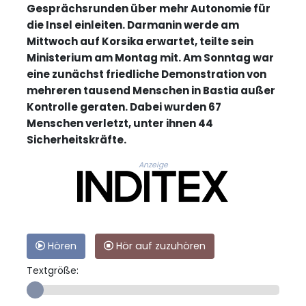
Gesprächsrunden über mehr Autonomie für
die Insel einleiten. Darmanin werde am
Mittwoch auf Korsika erwartet, teilte sein
Ministerium am Montag mit. Am Sonntag war
eine zunächst friedliche Demonstration von
mehreren tausend Menschen in Bastia außer
Kontrolle geraten. Dabei wurden 67
Menschen verletzt, unter ihnen 44
Sicherheitskräfte.
Anzeige
Hören
Hör auf zuzuhören
Textgröße: