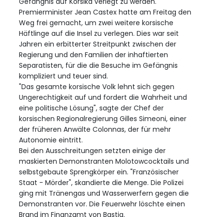
Gefängnis auf Korsika verlegt zu werden.
Premierminister Jean Castex hatte am Freitag den
Weg frei gemacht, um zwei weitere korsische
Häftlinge auf die Insel zu verlegen. Dies war seit
Jahren ein erbitterter Streitpunkt zwischen der
Regierung und den Familien der inhaftierten
Separatisten, für die die Besuche im Gefängnis
kompliziert und teuer sind.
"Das gesamte korsische Volk lehnt sich gegen
Ungerechtigkeit auf und fordert die Wahrheit und
eine politische Lösung", sagte der Chef der
korsischen Regionalregierung Gilles Simeoni, einer
der früheren Anwälte Colonnas, der für mehr
Autonomie eintritt.
Bei den Ausschreitungen setzten einige der
maskierten Demonstranten Molotowcocktails und
selbstgebaute Sprengkörper ein. "Französischer
Staat - Mörder", skandierte die Menge. Die Polizei
ging mit Tränengas und Wasserwerfern gegen die
Demonstranten vor. Die Feuerwehr löschte einen
Brand im Finanzamt von Bastia.