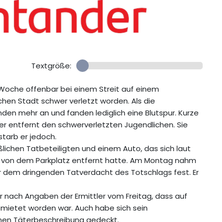
Textgröße:
Woche offenbar bei einem Streit auf einem
chen Stadt schwer verletzt worden. Als die
nden mehr an und fanden lediglich eine Blutspur. Kurze
r entfernt den schwerverletzten Jugendlichen. Sie
tarb er jedoch.
chen Tatbeteiligten und einem Auto, das sich laut
von dem Parkplatz entfernt hatte. Am Montag nahm
er dem dringenden Tatverdacht des Totschlags fest. Er
nach Angaben der Ermittler vom Freitag, dass auf
ietet worden war. Auch habe sich sein
nen Täterbeschreibung gedeckt.