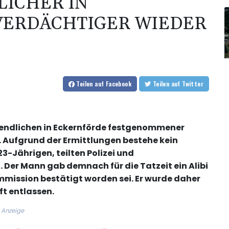
LICHER IN
VERDÄCHTIGER WIEDER
Teilen
auf Facebook
Teilen
auf Twitter
endlichen in Eckernförde festgenommener
. Aufgrund der Ermittlungen bestehe kein
-Jährigen, teilten Polizei und
. Der Mann gab demnach für die Tatzeit ein Alibi
mission bestätigt worden sei. Er wurde daher
t entlassen.
Anzeige