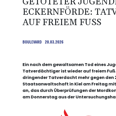
GETÖTETER JUGEND
ECKERNFÖRDE: TAT
AUF FREIEM FUSS
BOULEVARD
20.03.2026
Ein nach dem gewaltsamen Tod eines Jug
Tatverdächtiger ist wieder auf freiem Fuß
dringender Tatverdacht mehr gegen den 23
Staatsanwaltschaft in Kiel am Freitag mit
an, das durch Überprüfungen der Mordkom
am Donnerstag aus der Untersuchungshaf