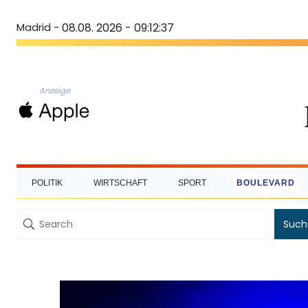
Madrid -
08.08. 2026 - 09:12:38
Anzeige
POLITIK
WIRTSCHAFT
SPORT
BOULEVARD
Such