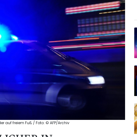
er auf freiem Fuß / Foto: © AFP/Archiv