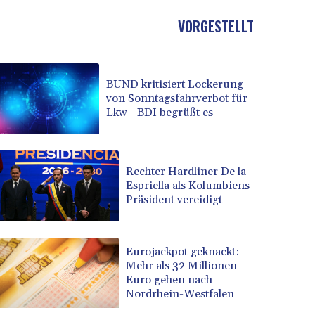
VORGESTELLT
BUND kritisiert Lockerung
von Sonntagsfahrverbot für
Lkw - BDI begrüßt es
Rechter Hardliner De la
Espriella als Kolumbiens
Präsident vereidigt
Eurojackpot geknackt:
Mehr als 32 Millionen
Euro gehen nach
Nordrhein-Westfalen