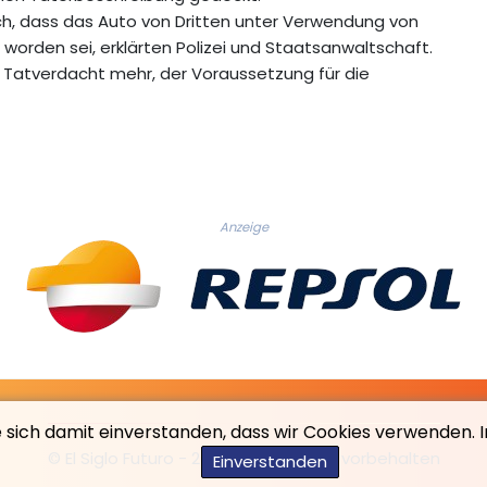
ich, dass das Auto von Dritten unter Verwendung von
rden sei, erklärten Polizei und Staatsanwaltschaft.
Tatverdacht mehr, der Voraussetzung für die
Anzeige
e sich damit einverstanden, dass wir Cookies verwenden. 
© El Siglo Futuro - 2026 - Alle Rechte vorbehalten
Einverstanden