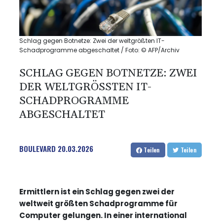
Schlag gegen Botnetze: Zwei der weltgrößten IT-
Schadprogramme abgeschaltet / Foto: © AFP/Archiv
SCHLAG GEGEN BOTNETZE: ZWEI
DER WELTGRÖSSTEN IT-S
CHADPROGRAMME A
BGESCHALTET
BOULEVARD
20.03.2026
Teilen
Teilen
Ermittlern ist ein Schlag gegen zwei der
weltweit größten Schadprogramme für
Computer gelungen. In einer international