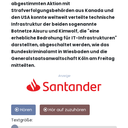
abgestimmten Aktion mit
Strafverfolgungsbehörden aus Kanada und
den USA konnte weltweit verteilte technische
Infrastruktur der beiden sogenannte
Botnetze Aisuru und Kimwolf, die "eine
erhebliche Bedrohung für IT-Infrastrukturen"
darstellten, abgeschaltet werden, wie das
Bundeskriminalamt in Wiesbaden und die
Generalstaatsanwaltschaft Köln am Freitag
mitteilten.
Anzeige
Hören
Hör auf zuzuhören
Textgröße: