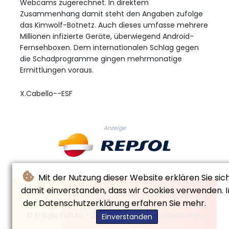
Webcams zugerechnet. In direktem
Zusammenhang damit steht den Angaben zufolge
das Kimwolf-Botnetz. Auch dieses umfasse mehrere
Millionen infizierte Geräte, überwiegend Android-
Fernsehboxen. Dem internationalen Schlag gegen
die Schadprogramme gingen mehrmonatige
Ermittlungen voraus.
X.Cabello--ESF
Anzeige
Mit der Nutzung dieser Website erklären Sie sic
damit einverstanden, dass wir Cookies verwenden. I
der Datenschutzerklärung erfahren Sie mehr.
© El Siglo Futuro - 2026 - Alle Rechte vorbehalten
Einverstanden