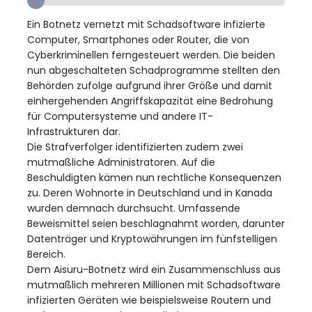
Ein Botnetz vernetzt mit Schadsoftware infizierte
Computer, Smartphones oder Router, die von
Cyberkriminellen ferngesteuert werden. Die beiden
nun abgeschalteten Schadprogramme stellten den
Behörden zufolge aufgrund ihrer Größe und damit
einhergehenden Angriffskapazität eine Bedrohung
für Computersysteme und andere IT-
Infrastrukturen dar.
Die Strafverfolger identifizierten zudem zwei
mutmaßliche Administratoren. Auf die
Beschuldigten kämen nun rechtliche Konsequenzen
zu. Deren Wohnorte in Deutschland und in Kanada
wurden demnach durchsucht. Umfassende
Beweismittel seien beschlagnahmt worden, darunter
Datenträger und Kryptowährungen im fünfstelligen
Bereich.
Dem Aisuru-Botnetz wird ein Zusammenschluss aus
mutmaßlich mehreren Millionen mit Schadsoftware
infizierten Geräten wie beispielsweise Routern und