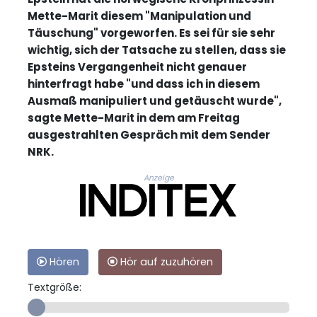
Mette-Marit diesem "Manipulation und
Täuschung" vorgeworfen. Es sei für sie sehr
wichtig, sich der Tatsache zu stellen, dass sie
Epsteins Vergangenheit nicht genauer
hinterfragt habe "und dass ich in diesem
Ausmaß manipuliert und getäuscht wurde",
sagte Mette-Marit in dem am Freitag
ausgestrahlten Gespräch mit dem Sender
NRK.
Anzeige
Hören
Hör auf zuzuhören
Textgröße: