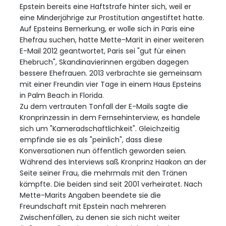
Epstein bereits eine Haftstrafe hinter sich, weil er
eine Minderjährige zur Prostitution angestiftet hatte.
Auf Epsteins Bemerkung, er wolle sich in Paris eine
Ehefrau suchen, hatte Mette-Marit in einer weiteren
E-Mail 2012 geantwortet, Paris sei "gut für einen
Ehebruch", Skandinavierinnen ergäben dagegen
bessere Ehefrauen. 2013 verbrachte sie gemeinsam
mit einer Freundin vier Tage in einem Haus Epsteins
in Palm Beach in Florida.
Zu dem vertrauten Tonfall der E-Mails sagte die
Kronprinzessin in dem Fernsehinterview, es handele
sich um "Kameradschaftlichkeit". Gleichzeitig
empfinde sie es als "peinlich", dass diese
Konversationen nun öffentlich geworden seien.
Während des Interviews saß Kronprinz Haakon an der
Seite seiner Frau, die mehrmals mit den Tränen
kämpfte. Die beiden sind seit 2001 verheiratet. Nach
Mette-Marits Angaben beendete sie die
Freundschaft mit Epstein nach mehreren
Zwischenfällen, zu denen sie sich nicht weiter