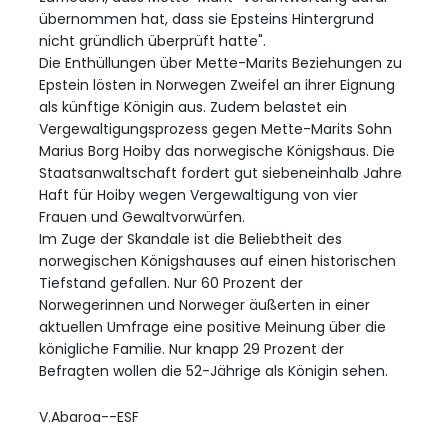
übernommen hat, dass sie Epsteins Hintergrund
nicht gründlich überprüft hatte".
Die Enthüllungen über Mette-Marits Beziehungen zu
Epstein lösten in Norwegen Zweifel an ihrer Eignung
als künftige Königin aus. Zudem belastet ein
Vergewaltigungsprozess gegen Mette-Marits Sohn
Marius Borg Hoiby das norwegische Königshaus. Die
Staatsanwaltschaft fordert gut siebeneinhalb Jahre
Haft für Hoiby wegen Vergewaltigung von vier
Frauen und Gewaltvorwürfen.
Im Zuge der Skandale ist die Beliebtheit des
norwegischen Königshauses auf einen historischen
Tiefstand gefallen. Nur 60 Prozent der
Norwegerinnen und Norweger äußerten in einer
aktuellen Umfrage eine positive Meinung über die
königliche Familie. Nur knapp 29 Prozent der
Befragten wollen die 52-Jährige als Königin sehen.
V.Abaroa--ESF