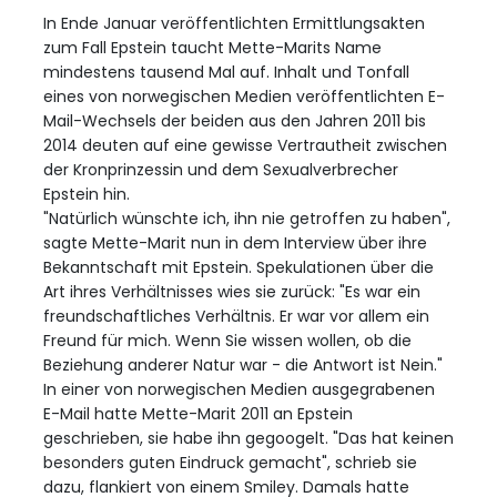
In Ende Januar veröffentlichten Ermittlungsakten
zum Fall Epstein taucht Mette-Marits Name
mindestens tausend Mal auf. Inhalt und Tonfall
eines von norwegischen Medien veröffentlichten E-
Mail-Wechsels der beiden aus den Jahren 2011 bis
2014 deuten auf eine gewisse Vertrautheit zwischen
der Kronprinzessin und dem Sexualverbrecher
Epstein hin.
"Natürlich wünschte ich, ihn nie getroffen zu haben",
sagte Mette-Marit nun in dem Interview über ihre
Bekanntschaft mit Epstein. Spekulationen über die
Art ihres Verhältnisses wies sie zurück: "Es war ein
freundschaftliches Verhältnis. Er war vor allem ein
Freund für mich. Wenn Sie wissen wollen, ob die
Beziehung anderer Natur war - die Antwort ist Nein."
In einer von norwegischen Medien ausgegrabenen
E-Mail hatte Mette-Marit 2011 an Epstein
geschrieben, sie habe ihn gegoogelt. "Das hat keinen
besonders guten Eindruck gemacht", schrieb sie
dazu, flankiert von einem Smiley. Damals hatte