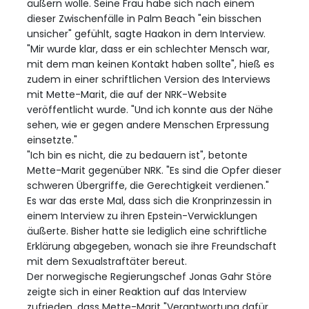
äußern wolle. Seine Frau habe sich nach einem
dieser Zwischenfälle in Palm Beach "ein bisschen
unsicher" gefühlt, sagte Haakon in dem Interview.
"Mir wurde klar, dass er ein schlechter Mensch war,
mit dem man keinen Kontakt haben sollte", hieß es
zudem in einer schriftlichen Version des Interviews
mit Mette-Marit, die auf der NRK-Website
veröffentlicht wurde. "Und ich konnte aus der Nähe
sehen, wie er gegen andere Menschen Erpressung
einsetzte."
"Ich bin es nicht, die zu bedauern ist", betonte
Mette-Marit gegenüber NRK. "Es sind die Opfer dieser
schweren Übergriffe, die Gerechtigkeit verdienen."
Es war das erste Mal, dass sich die Kronprinzessin in
einem Interview zu ihren Epstein-Verwicklungen
äußerte. Bisher hatte sie lediglich eine schriftliche
Erklärung abgegeben, wonach sie ihre Freundschaft
mit dem Sexualstraftäter bereut.
Der norwegische Regierungschef Jonas Gahr Störe
zeigte sich in einer Reaktion auf das Interview
zufrieden, dass Mette-Marit "Verantwortung dafür