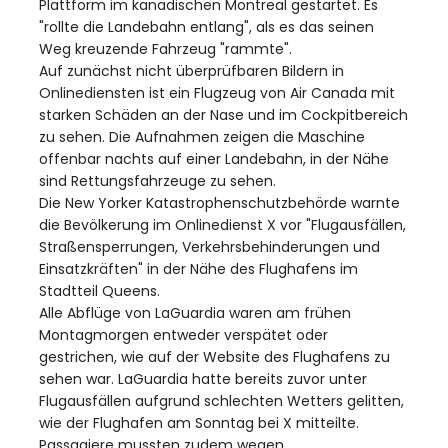
Plattform im kanadischen Montreal gestartet. Es
"rollte die Landebahn entlang", als es das seinen
Weg kreuzende Fahrzeug "rammte".
Auf zunächst nicht überprüfbaren Bildern in
Onlinediensten ist ein Flugzeug von Air Canada mit
starken Schäden an der Nase und im Cockpitbereich
zu sehen. Die Aufnahmen zeigen die Maschine
offenbar nachts auf einer Landebahn, in der Nähe
sind Rettungsfahrzeuge zu sehen.
Die New Yorker Katastrophenschutzbehörde warnte
die Bevölkerung im Onlinedienst X vor "Flugausfällen,
Straßensperrungen, Verkehrsbehinderungen und
Einsatzkräften" in der Nähe des Flughafens im
Stadtteil Queens.
Alle Abflüge von LaGuardia waren am frühen
Montagmorgen entweder verspätet oder
gestrichen, wie auf der Website des Flughafens zu
sehen war. LaGuardia hatte bereits zuvor unter
Flugausfällen aufgrund schlechten Wetters gelitten,
wie der Flughafen am Sonntag bei X mitteilte.
Passagiere mussten zudem wegen