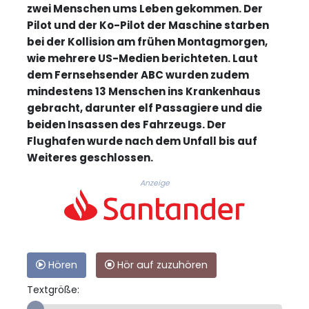
zwei Menschen ums Leben gekommen. Der
Pilot und der Ko-Pilot der Maschine starben
bei der Kollision am frühen Montagmorgen,
wie mehrere US-Medien berichteten. Laut
dem Fernsehsender ABC wurden zudem
mindestens 13 Menschen ins Krankenhaus
gebracht, darunter elf Passagiere und die
beiden Insassen des Fahrzeugs. Der
Flughafen wurde nach dem Unfall bis auf
Weiteres geschlossen.
Anzeige
Hören
Hör auf zuzuhören
Textgröße: