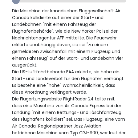
Die Maschine der kanadischen Fluggesellschaft Air
Canada kollidierte auf einer der Start- und
Landebahnen "mit einem Fahrzeug der
Flughafenbehörde", wie die New Yorker Polizei der
Nachrichtenagentur AFP mitteilte. Die Feuerwehr
erklärte unabhängig davon, sie sei "zu einem
gemeldeten Zwischenfall mit einem Flugzeug und
einem Fahrzeug" auf der Start- und Landebahn vier
ausgerückt.
Die US-Luftfahrtbehörde FAA erklärte, sie habe ein
Start- und Landeverbot für den Flughafen verhängt.
Es bestehe eine "hohe" Wahrscheinlichkeit, dass
diese Anordnung verlängert werde.
Die Flugortungswebsite FlightRadar 24 teilte mit,
dass eine Maschine von Air Canada Express bei der
Landung "mit einem Rettungs- und Löschfahrzeug
des Flughafens kollidiert" sei. Das Flugzeug, eine vom
Air Canada-Regionalpartner Jazz Aviation
betriebene Maschine vom Typ CRJ-900, war laut der