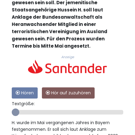
gewesen sein soll. Der jemenitische
Staatsangehörige Hussein H. soll laut
Anklage der Bundesanwaltschaft als
Heranwachsender Mitglied in einer
terroristischen Vereinigung im Ausland
gewesen sein. Für den Prozess wurden
Termine bis Mitte Mai angesetzt.
Anzeige
Hören
Hör auf zuzuhören
Textgröße:
H. wurde im Mai vergangenen Jahres in Bayern
festgenommen. Er soll sich laut Anklage zum