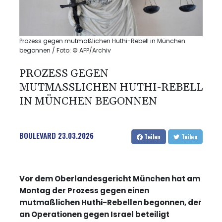
Prozess gegen mutmaßlichen Huthi-Rebell in München
begonnen / Foto: © AFP/Archiv
PROZESS GEGEN
MUTMASSLICHEN HUTHI-REBELL I
N MÜNCHEN BEGONNEN
BOULEVARD
23.03.2026
Teilen
Teilen
Vor dem Oberlandesgericht München hat am
Montag der Prozess gegen einen
mutmaßlichen Huthi-Rebellen begonnen, der
an Operationen gegen Israel beteiligt