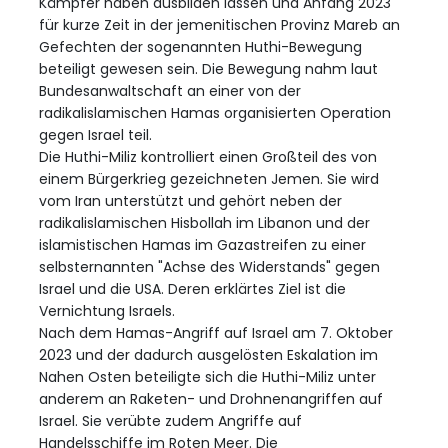
Kämpfer haben ausbilden lassen und Anfang 2023
für kurze Zeit in der jemenitischen Provinz Mareb an
Gefechten der sogenannten Huthi-Bewegung
beteiligt gewesen sein. Die Bewegung nahm laut
Bundesanwaltschaft an einer von der
radikalislamischen Hamas organisierten Operation
gegen Israel teil.
Die Huthi-Miliz kontrolliert einen Großteil des von
einem Bürgerkrieg gezeichneten Jemen. Sie wird
vom Iran unterstützt und gehört neben der
radikalislamischen Hisbollah im Libanon und der
islamistischen Hamas im Gazastreifen zu einer
selbsternannten "Achse des Widerstands" gegen
Israel und die USA. Deren erklärtes Ziel ist die
Vernichtung Israels.
Nach dem Hamas-Angriff auf Israel am 7. Oktober
2023 und der dadurch ausgelösten Eskalation im
Nahen Osten beteiligte sich die Huthi-Miliz unter
anderem an Raketen- und Drohnenangriffen auf
Israel. Sie verübte zudem Angriffe auf
Handelsschiffe im Roten Meer. Die