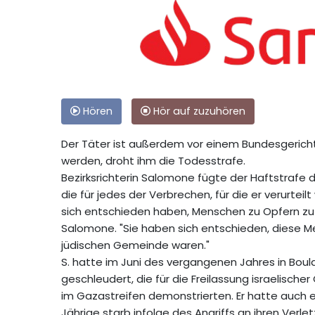
Hören
Hör auf zuzuhören
Der Täter ist außerdem vor einem Bundesgericht
werden, droht ihm die Todesstrafe.
Bezirksrichterin Salomone fügte der Haftstrafe d
die für jedes der Verbrechen, für die er verurteilt 
sich entschieden haben, Menschen zu Opfern zu 
Salomone. "Sie haben sich entschieden, diese Me
jüdischen Gemeinde waren."
S. hatte im Juni des vergangenen Jahres in Bou
geschleudert, die für die Freilassung israelisch
im Gazastreifen demonstrierten. Er hatte auch 
Jährige starb infolge des Angriffs an ihren Verle