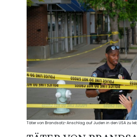
Täter von Brandsatz-Anschlag auf Juden in den USA zu leben