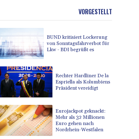
VORGESTELLT
BUND kritisiert Lockerung
von Sonntagsfahrverbot für
Lkw - BDI begrüßt es
Rechter Hardliner De la
Espriella als Kolumbiens
Präsident vereidigt
Eurojackpot geknackt:
Mehr als 32 Millionen
Euro gehen nach
Nordrhein-Westfalen