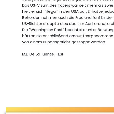
Das US-Visum des Täters war seit mehr als zwe
hielt er sich "illegal" in den USA auf. Er hatte j
Behörden nahmen auch die Frau und fünf Kinder 
US-Richter stoppte dies aber. Im April ordnete ei
Die "Washington Post" berichtete unter Berufun
hätten sie anschließend erneut festgenommen un
von einem Bundesgericht gestoppt worden.
M.E. De La Fuente--ESF