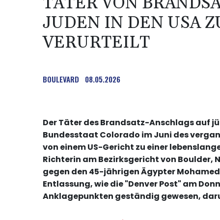
TÄTER VON BRANDS
JUDEN IN DEN USA 
VERURTEILT
BOULEVARD
08.05.2026
Der Täter des Brandsatz-Anschlags auf j
Bundesstaat Colorado im Juni des vergan
von einem US-Gericht zu einer lebenslange
Richterin am Bezirksgericht von Boulder,
gegen den 45-jährigen Ägypter Mohamed S
Entlassung, wie die "Denver Post" am Donne
Anklagepunkten geständig gewesen, daru