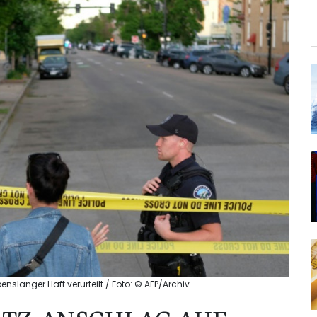
slanger Haft verurteilt / Foto: © AFP/Archiv