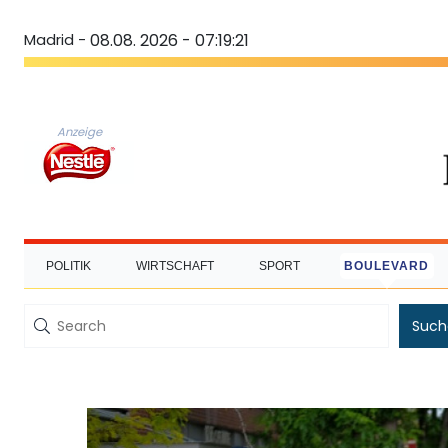
Madrid -
08.08. 2026 - 07:19:21
Anzeige
POLITIK
WIRTSCHAFT
SPORT
BOULEVARD
Such