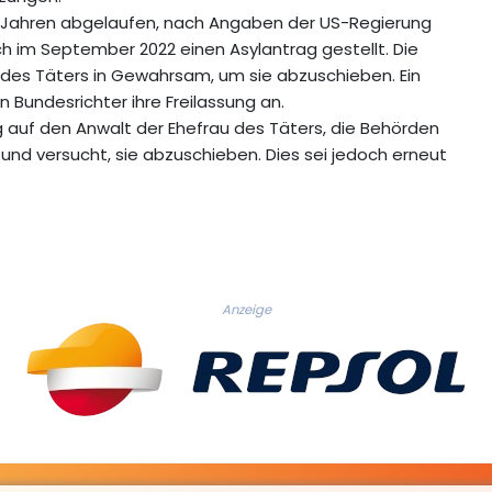
i Jahren abgelaufen, nach Angaben der US-Regierung
edoch im September 2022 einen Asylantrag gestellt. Die
des Täters in Gewahrsam, um sie abzuschieben. Ein
n Bundesrichter ihre Freilassung an.
g auf den Anwalt der Ehefrau des Täters, die Behörden
d versucht, sie abzuschieben. Dies sei jedoch erneut
Anzeige