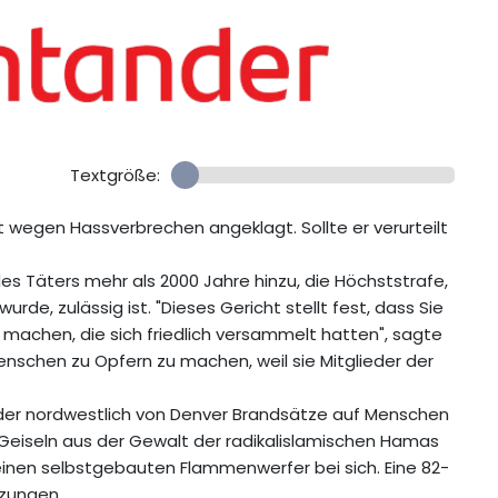
Textgröße:
 wegen Hassverbrechen angeklagt. Sollte er verurteilt
es Täters mehr als 2000 Jahre hinzu, die Höchststrafe,
wurde, zulässig ist. "Dieses Gericht stellt fest, dass Sie
machen, die sich friedlich versammelt hatten", sagte
nschen zu Opfern zu machen, weil sie Mitglieder der
lder nordwestlich von Denver Brandsätze auf Menschen
er Geiseln aus der Gewalt der radikalislamischen Hamas
einen selbstgebauten Flammenwerfer bei sich. Eine 82-
tzungen.