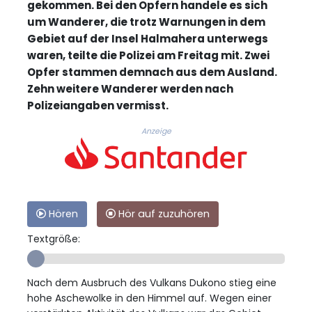
gekommen. Bei den Opfern handele es sich
um Wanderer, die trotz Warnungen in dem
Gebiet auf der Insel Halmahera unterwegs
waren, teilte die Polizei am Freitag mit. Zwei
Opfer stammen demnach aus dem Ausland.
Zehn weitere Wanderer werden nach
Polizeiangaben vermisst.
Anzeige
Hören
Hör auf zuzuhören
Textgröße:
Nach dem Ausbruch des Vulkans Dukono stieg eine
hohe Aschewolke in den Himmel auf. Wegen einer