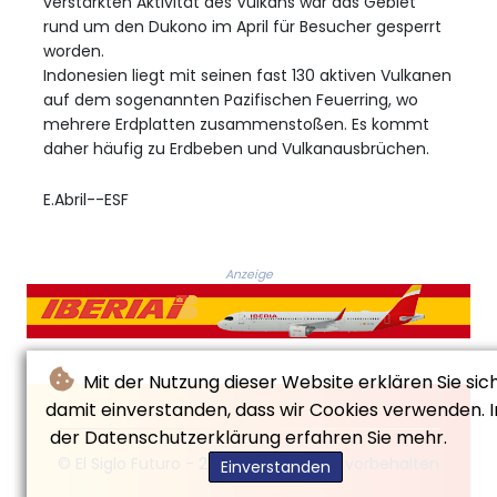
verstärkten Aktivität des Vulkans war das Gebiet
rund um den Dukono im April für Besucher gesperrt
worden.
Indonesien liegt mit seinen fast 130 aktiven Vulkanen
auf dem sogenannten Pazifischen Feuerring, wo
mehrere Erdplatten zusammenstoßen. Es kommt
daher häufig zu Erdbeben und Vulkanausbrüchen.
E.Abril--ESF
Anzeige
Mit der Nutzung dieser Website erklären Sie sic
damit einverstanden, dass wir Cookies verwenden. I
der Datenschutzerklärung erfahren Sie mehr.
© El Siglo Futuro - 2026 - Alle Rechte vorbehalten
Einverstanden