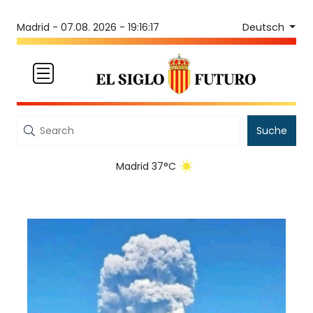
Deutsch
Madrid -
07.08. 2026 - 19:16:17
Suche
Madrid 37°C