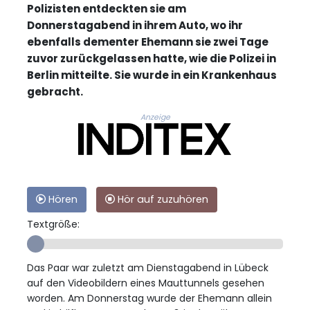
Polizisten entdeckten sie am
Donnerstagabend in ihrem Auto, wo ihr
ebenfalls dementer Ehemann sie zwei Tage
zuvor zurückgelassen hatte, wie die Polizei in
Berlin mitteilte. Sie wurde in ein Krankenhaus
gebracht.
Anzeige
Hören
Hör auf zuzuhören
Textgröße:
Das Paar war zuletzt am Dienstagabend in Lübeck
auf den Videobildern eines Mauttunnels gesehen
worden. Am Donnerstag wurde der Ehemann allein