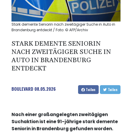
Stark demente Seniorin nach zweitägiger Suche in Auto in
Brandenburg entdeckt / Foto: © AFP/Archiv
STARK DEMENTE SENIORIN
NACH ZWEITÄGIGER SUCHE IN
AUTO IN BRANDENBURG
ENTDECKT
BOULEVARD
08.05.2026
Teilen
Teilen
Nach einer großangelegten zweitägigen
Suchaktion ist eine 91-jährige stark demente
Seniorin in Brandenburg gefunden worden.