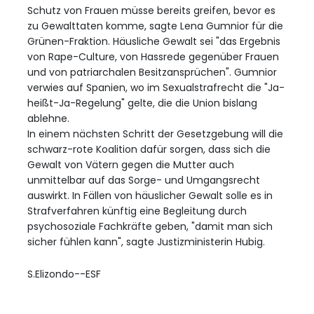
Schutz von Frauen müsse bereits greifen, bevor es
zu Gewalttaten komme, sagte Lena Gumnior für die
Grünen-Fraktion. Häusliche Gewalt sei "das Ergebnis
von Rape-Culture, von Hassrede gegenüber Frauen
und von patriarchalen Besitzansprüchen". Gumnior
verwies auf Spanien, wo im Sexualstrafrecht die "Ja-
heißt-Ja-Regelung" gelte, die die Union bislang
ablehne.
In einem nächsten Schritt der Gesetzgebung will die
schwarz-rote Koalition dafür sorgen, dass sich die
Gewalt von Vätern gegen die Mutter auch
unmittelbar auf das Sorge- und Umgangsrecht
auswirkt. In Fällen von häuslicher Gewalt solle es in
Strafverfahren künftig eine Begleitung durch
psychosoziale Fachkräfte geben, "damit man sich
sicher fühlen kann", sagte Justizministerin Hubig.
S.Elizondo--ESF