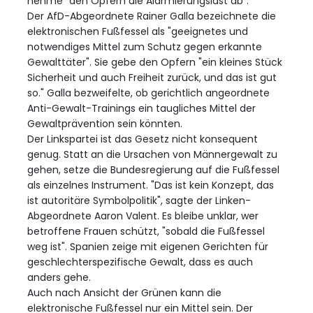
nehme "den Opfern die Alarmierungslast ab".
Der AfD-Abgeordnete Rainer Galla bezeichnete die
elektronischen Fußfessel als "geeignetes und
notwendiges Mittel zum Schutz gegen erkannte
Gewalttäter". Sie gebe den Opfern "ein kleines Stück
Sicherheit und auch Freiheit zurück, und das ist gut
so." Galla bezweifelte, ob gerichtlich angeordnete
Anti-Gewalt-Trainings ein taugliches Mittel der
Gewaltprävention sein könnten.
Der Linkspartei ist das Gesetz nicht konsequent
genug. Statt an die Ursachen von Männergewalt zu
gehen, setze die Bundesregierung auf die Fußfessel
als einzelnes Instrument. "Das ist kein Konzept, das
ist autoritäre Symbolpolitik", sagte der Linken-
Abgeordnete Aaron Valent. Es bleibe unklar, wer
betroffene Frauen schützt, "sobald die Fußfessel
weg ist". Spanien zeige mit eigenen Gerichten für
geschlechterspezifische Gewalt, dass es auch
anders gehe.
Auch nach Ansicht der Grünen kann die
elektronische Fußfessel nur ein Mittel sein. Der