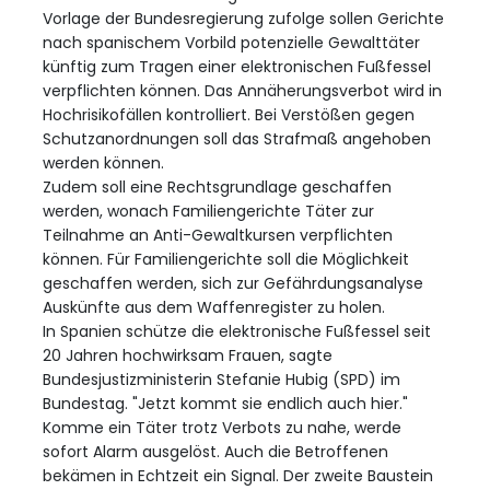
Vorlage der Bundesregierung zufolge sollen Gerichte
nach spanischem Vorbild potenzielle Gewalttäter
künftig zum Tragen einer elektronischen Fußfessel
verpflichten können. Das Annäherungsverbot wird in
Hochrisikofällen kontrolliert. Bei Verstößen gegen
Schutzanordnungen soll das Strafmaß angehoben
werden können.
Zudem soll eine Rechtsgrundlage geschaffen
werden, wonach Familiengerichte Täter zur
Teilnahme an Anti-Gewaltkursen verpflichten
können. Für Familiengerichte soll die Möglichkeit
geschaffen werden, sich zur Gefährdungsanalyse
Auskünfte aus dem Waffenregister zu holen.
In Spanien schütze die elektronische Fußfessel seit
20 Jahren hochwirksam Frauen, sagte
Bundesjustizministerin Stefanie Hubig (SPD) im
Bundestag. "Jetzt kommt sie endlich auch hier."
Komme ein Täter trotz Verbots zu nahe, werde
sofort Alarm ausgelöst. Auch die Betroffenen
bekämen in Echtzeit ein Signal. Der zweite Baustein