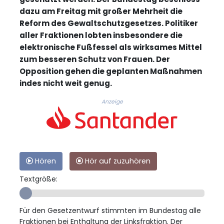
dazu am Freitag mit großer Mehrheit die
Reform des Gewaltschutzgesetzes. Politiker
aller Fraktionen lobten insbesondere die
elektronische Fußfessel als wirksames Mittel
zum besseren Schutz von Frauen. Der
Opposition gehen die geplanten Maßnahmen
indes nicht weit genug.
Anzeige
Hören
Hör auf zuzuhören
Textgröße:
Für den Gesetzentwurf stimmten im Bundestag alle
Fraktionen bei Enthaltung der Linksfraktion. Der