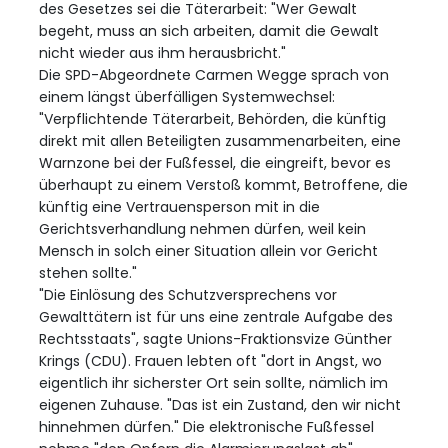
des Gesetzes sei die Täterarbeit: "Wer Gewalt
begeht, muss an sich arbeiten, damit die Gewalt
nicht wieder aus ihm herausbricht."
Die SPD-Abgeordnete Carmen Wegge sprach von
einem längst überfälligen Systemwechsel:
"Verpflichtende Täterarbeit, Behörden, die künftig
direkt mit allen Beteiligten zusammenarbeiten, eine
Warnzone bei der Fußfessel, die eingreift, bevor es
überhaupt zu einem Verstoß kommt, Betroffene, die
künftig eine Vertrauensperson mit in die
Gerichtsverhandlung nehmen dürfen, weil kein
Mensch in solch einer Situation allein vor Gericht
stehen sollte."
"Die Einlösung des Schutzversprechens vor
Gewalttätern ist für uns eine zentrale Aufgabe des
Rechtsstaats", sagte Unions-Fraktionsvize Günther
Krings (CDU). Frauen lebten oft "dort in Angst, wo
eigentlich ihr sicherster Ort sein sollte, nämlich im
eigenen Zuhause. "Das ist ein Zustand, den wir nicht
hinnehmen dürfen." Die elektronische Fußfessel