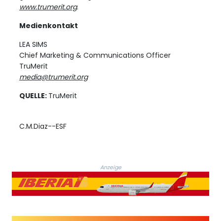
www.trumerit.org
.
Medienkontakt
LEA SIMS
Chief Marketing & Communications Officer
TruMerit
media@trumerit.org
QUELLE:
TruMerit
C.M.Diaz--ESF
Anzeige