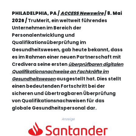
PHILADELPHIA, PA /
ACCESS Newswire
/ 8. Mai
2026 /
TruMerit, ein weltweit führendes
Unternehmen im Bereich der
Personalentwicklung und
Qualifikationsüberprüfung im
Gesundheitswesen, gab heute bekannt, dass
es im Rahmen einer neuen Partnerschaft mit
Credivera seine ersten
überprüfbaren digitalen
Qualifikationsnachweise an Fachkräfte im
Gesundheitswesen
ausgestellt hat. Dies stellt
einen bedeutenden Fortschritt bei der
sicheren und übertragbaren Überprüfung
von Qualifikationsnachweisen für das
globale Gesundheitspersonal dar.
Anzeige