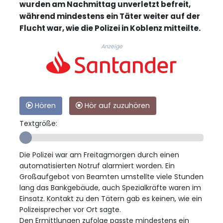
wurden am Nachmittag unverletzt befreit,
während mindestens ein Täter weiter auf der
Flucht war, wie die Polizei in Koblenz mitteilte.
Anzeige
Hören
Hör auf zuzuhören
Textgröße:
Die Polizei war am Freitagmorgen durch einen
automatisierten Notruf alarmiert worden. Ein
Großaufgebot von Beamten umstellte viele Stunden
lang das Bankgebäude, auch Spezialkräfte waren im
Einsatz. Kontakt zu den Tätern gab es keinen, wie ein
Polizeisprecher vor Ort sagte.
Den Ermittlungen zufolge passte mindestens ein