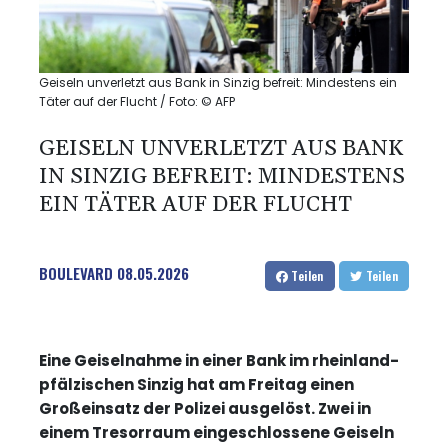
Geiseln unverletzt aus Bank in Sinzig befreit: Mindestens ein
Täter auf der Flucht / Foto: © AFP
GEISELN UNVERLETZT AUS BANK
IN SINZIG BEFREIT: MINDESTENS
EIN TÄTER AUF DER FLUCHT
BOULEVARD
08.05.2026
Teilen
Teilen
Eine Geiselnahme in einer Bank im rheinland-
pfälzischen Sinzig hat am Freitag einen
Großeinsatz der Polizei ausgelöst. Zwei in
einem Tresorraum eingeschlossene Geiseln