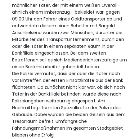
männlicher Täter, der mit einem weißen Overall -
ähnlich einem Imkeranzug - bekleidet war, gegen
09.00 Uhr den Fahrer eines Geldtransporter ab und
entwendete diesem einen Behälter mit Bargeld.
Anschließend wurden zwei Menschen, darunter der
Mitarbeiter des Transportunternehmens, durch den
oder die Täter in einem separaten Raum in der
Bankfiliale eingeschlossen. Bei dem zweiten
Betroffenen soll es sich Medienberichten zufolge um
einen Bankmitarbeiter gehandelt haben.
Die Polizei vermutet, dass der oder die Täter noch
vor Eintreffen der ersten Einsatzkräfte aus der Bank
flüchteten. Da zunächst nicht klar war, ob sich noch
Täter in der Bankfiliale befinden, wurde diese nach
Polizeiangaben weiträumig abgesperrt. Am
Nachmittag stürmten Spezialkräfte der Polizei das
Gebäude. Dabei wurden die beiden Geiseln aus dem
Tresorraum befreit. Umfangreiche
Fahndungsmaßnahmen im gesamten Stadtgebiet
blieben ohne Erfolg.