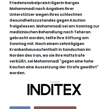
Friedensnobelpreisträgerin Narges
Mohammadi nach Angaben ihrer
Unterstützer wegen ihres schlechten
Gesundheitszustandes gegen Kaution
freigelassen. Mohammadi sei am Sonntag zur
medizinischen Behandlung nach Teheran
gebracht worden, teilte ihre Stiftung am
Sonntag mit. Nach einem zehntägigen
Krankenhausaufenthalt in Sandschan im
Norden des Iran, wo sie ihre Haftstrafe
verbüßt, sei Mohammadi "gegen eine hohe
Kaution eine Aussetzung der Strafe gewährt"
worden.
Anzeige