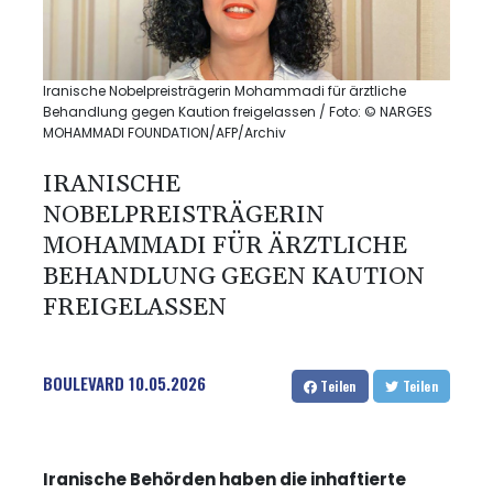
Iranische Nobelpreisträgerin Mohammadi für ärztliche
Behandlung gegen Kaution freigelassen / Foto: © NARGES
MOHAMMADI FOUNDATION/AFP/Archiv
IRANISCHE
NOBELPREISTRÄGERIN
MOHAMMADI FÜR ÄRZTLICHE
BEHANDLUNG GEGEN KAUTION
FREIGELASSEN
BOULEVARD
10.05.2026
Teilen
Teilen
Iranische Behörden haben die inhaftierte