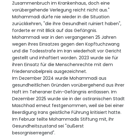
Zusammenbruch im Krankenhaus, doch eine
vorübergehende Verlegung reicht nicht aus."
Mohammadi dürfe nie wieder in die Situation
zurückkehren, "die ihre Gesundheit ruiniert haben",
forderte er mit Blick auf das Gefängnis.
Mohammadi war in den vergangenen 25 Jahren
wegen ihres Einsatzes gegen den Kopftuchzwang
und die Todesstrafe im Iran wiederholt vor Gericht
gestellt und inhaftiert worden. 2023 wurde sie für
ihren Einsatz für die Menschenrechte mit dem
Friedensnobelpreis ausgezeichnet.
Im Dezember 2024 wurde Mohammadi aus
gesundheitlichen Gründen vorübergehend aus ihrer
Haft im Teheraner Evin-Gefängnis entlassen. Im
Dezember 2025 wurde sie in der ostiranischen Stadt
Maschhad erneut festgenommen, weil sie bei einer
Beerdigung Irans geistliche Führung kritisiert hatte.
Im Februar teilte Mohammadis Stiftung mit, ihr
Gesundheitszustand sei "äußerst
besorgniserregend".