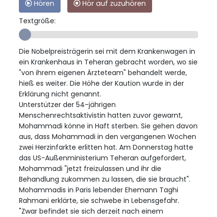
Hören
Hör auf zuzuhören
Textgröße:
Die Nobelpreisträgerin sei mit dem Krankenwagen in
ein Krankenhaus in Teheran gebracht worden, wo sie
"von ihrem eigenen Ärzteteam" behandelt werde,
hieß es weiter. Die Höhe der Kaution wurde in der
Erklärung nicht genannt.
Unterstützer der 54-jährigen
Menschenrechtsaktivistin hatten zuvor gewarnt,
Mohammadi könne in Haft sterben. Sie gehen davon
aus, dass Mohammadi in den vergangenen Wochen
zwei Herzinfarkte erlitten hat. Am Donnerstag hatte
das US-Außenministerium Teheran aufgefordert,
Mohammadi "jetzt freizulassen und ihr die
Behandlung zukommen zu lassen, die sie braucht".
Mohammadis in Paris lebender Ehemann Taghi
Rahmani erklärte, sie schwebe in Lebensgefahr.
"Zwar befindet sie sich derzeit nach einem