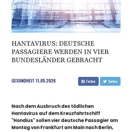
HANTAVIRUS: DEUTSCHE
PASSAGIERE WERDEN IN VIER
BUNDESLÄNDER GEBRACHT
GESUNDHEIT
11.05.2026
Teilen
Teilen
Nach dem Ausbruch des tödlichen
Hantavirus auf dem Kreuzfahrtschiff
"Hondius" sollen vier deutsche Passagier am
Montag von Frankfurt am Main nach Berlin,