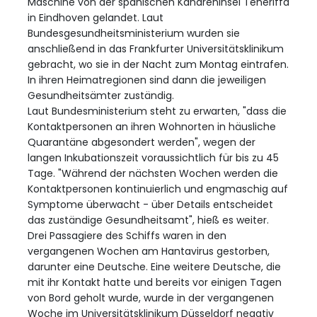
Maschine von der spanischen Kanareninsel Teneriffa
in Eindhoven gelandet. Laut
Bundesgesundheitsministerium wurden sie
anschließend in das Frankfurter Universitätsklinikum
gebracht, wo sie in der Nacht zum Montag eintrafen.
In ihren Heimatregionen sind dann die jeweiligen
Gesundheitsämter zuständig.
Laut Bundesministerium steht zu erwarten, "dass die
Kontaktpersonen an ihren Wohnorten in häusliche
Quarantäne abgesondert werden", wegen der
langen Inkubationszeit voraussichtlich für bis zu 45
Tage. "Während der nächsten Wochen werden die
Kontaktpersonen kontinuierlich und engmaschig auf
Symptome überwacht - über Details entscheidet
das zuständige Gesundheitsamt", hieß es weiter.
Drei Passagiere des Schiffs waren in den
vergangenen Wochen am Hantavirus gestorben,
darunter eine Deutsche. Eine weitere Deutsche, die
mit ihr Kontakt hatte und bereits vor einigen Tagen
von Bord geholt wurde, wurde in der vergangenen
Woche im Universitätsklinikum Düsseldorf negativ