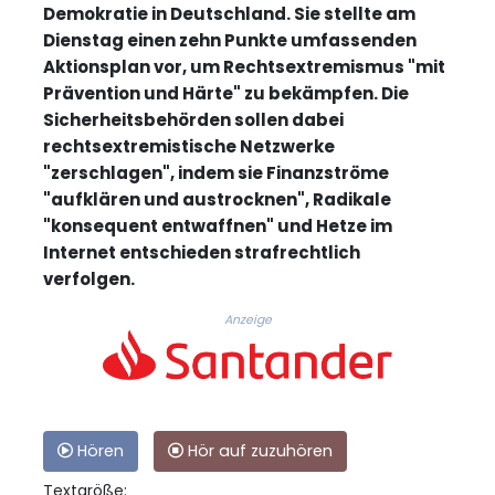
Demokratie in Deutschland. Sie stellte am
Dienstag einen zehn Punkte umfassenden
Aktionsplan vor, um Rechtsextremismus "mit
Prävention und Härte" zu bekämpfen. Die
Sicherheitsbehörden sollen dabei
rechtsextremistische Netzwerke
"zerschlagen", indem sie Finanzströme
"aufklären und austrocknen", Radikale
"konsequent entwaffnen" und Hetze im
Internet entschieden strafrechtlich
verfolgen.
Anzeige
Hören
Hör auf zuzuhören
Textgröße: