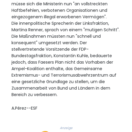
müsse sich die Ministerin nun "an vollstreckten
Haftbefehlen, verbotenen Organisationen und
eingezogenem illegal erworbenen Vermögen".
Die innenpolitische Sprecherin der Linksfraktion,
Martina Renner, sprach von einem "mutigen Schritt".
Die Maßnahmen müssten nun "schnell und
konsequent" umgesetzt werden. Der
stellvertretende Vorsitzende der FDP-
Bundestagsfraktion, Konstantin Kuhle, bedauerte
jedoch, dass Faesers Plan nicht das Vorhaben der
Ampel-Koalition enthalte, das Gemeinsame
Extremismus- und Terrorismusabwehrzentrum auf
eine gesetzliche Grundlage zu stellen, um die
Zusammenarbeit von Bund und Ländern in dem
Bereich zu verbessern.
A.Pérez--ESF
Anzeige