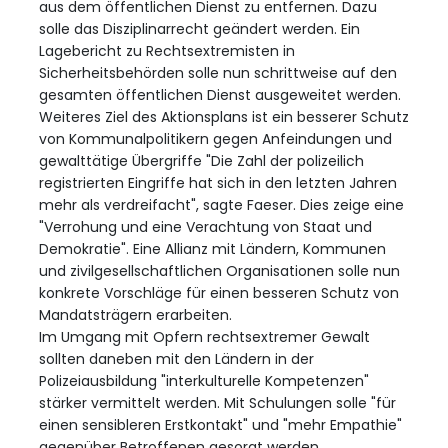
aus dem öffentlichen Dienst zu entfernen. Dazu
solle das Disziplinarrecht geändert werden. Ein
Lagebericht zu Rechtsextremisten in
Sicherheitsbehörden solle nun schrittweise auf den
gesamten öffentlichen Dienst ausgeweitet werden.
Weiteres Ziel des Aktionsplans ist ein besserer Schutz
von Kommunalpolitikern gegen Anfeindungen und
gewalttätige Übergriffe "Die Zahl der polizeilich
registrierten Eingriffe hat sich in den letzten Jahren
mehr als verdreifacht", sagte Faeser. Dies zeige eine
"Verrohung und eine Verachtung von Staat und
Demokratie". Eine Allianz mit Ländern, Kommunen
und zivilgesellschaftlichen Organisationen solle nun
konkrete Vorschläge für einen besseren Schutz von
Mandatsträgern erarbeiten.
Im Umgang mit Opfern rechtsextremer Gewalt
sollten daneben mit den Ländern in der
Polizeiausbildung "interkulturelle Kompetenzen"
stärker vermittelt werden. Mit Schulungen solle "für
einen sensibleren Erstkontakt" und "mehr Empathie"
gegenüber Betroffenen gesorgt werden.