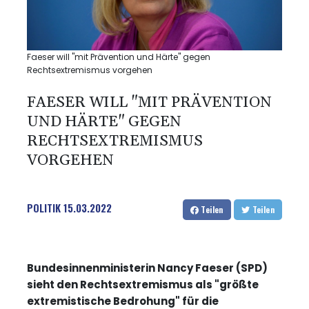
Faeser will "mit Prävention und Härte" gegen
Rechtsextremismus vorgehen
FAESER WILL "MIT PRÄVENTION
UND HÄRTE" GEGEN
RECHTSEXTREMISMUS
VORGEHEN
POLITIK
15.03.2022
Teilen
Teilen
Bundesinnenministerin Nancy Faeser (SPD)
sieht den Rechtsextremismus als "größte
extremistische Bedrohung" für die