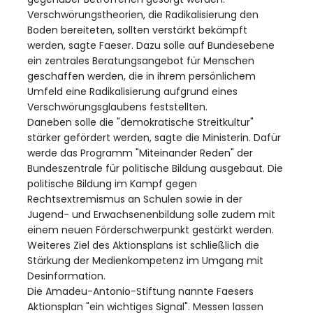
Verschwörungstheorien, die Radikalisierung den
Boden bereiteten, sollten verstärkt bekämpft
werden, sagte Faeser. Dazu solle auf Bundesebene
ein zentrales Beratungsangebot für Menschen
geschaffen werden, die in ihrem persönlichem
Umfeld eine Radikalisierung aufgrund eines
Verschwörungsglaubens feststellten.
Daneben solle die "demokratische Streitkultur"
stärker gefördert werden, sagte die Ministerin. Dafür
werde das Programm "Miteinander Reden" der
Bundeszentrale für politische Bildung ausgebaut. Die
politische Bildung im Kampf gegen
Rechtsextremismus an Schulen sowie in der
Jugend- und Erwachsenenbildung solle zudem mit
einem neuen Förderschwerpunkt gestärkt werden.
Weiteres Ziel des Aktionsplans ist schließlich die
Stärkung der Medienkompetenz im Umgang mit
Desinformation.
Die Amadeu-Antonio-Stiftung nannte Faesers
Aktionsplan "ein wichtiges Signal". Messen lassen