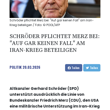
Schröder pflichtet Merz bei: "Auf gar keinen Fall" am Iran-
Krieg beteiligen / Foto: © POOL/AFP
SCHRÖDER PFLICHTET MERZ BEI:
"AUF GAR KEINEN FALL" AM
IRAN-KRIEG BETEILIGEN
POLITIK
20.03.2026
Teilen
Teilen
Altkanzler Gerhard Schröder (SPD)
unterstützt ausdrücklich die Linie von
Bundeskanzler Friedrich Merz (CDU), den USA
eine militärische Unterstützung im Iran-Krieg