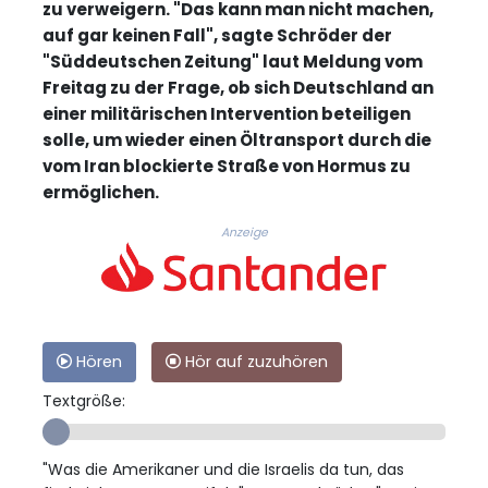
zu verweigern. "Das kann man nicht machen,
auf gar keinen Fall", sagte Schröder der
"Süddeutschen Zeitung" laut Meldung vom
Freitag zu der Frage, ob sich Deutschland an
einer militärischen Intervention beteiligen
solle, um wieder einen Öltransport durch die
vom Iran blockierte Straße von Hormus zu
ermöglichen.
Anzeige
Hören
Hör auf zuzuhören
Textgröße:
"Was die Amerikaner und die Israelis da tun, das