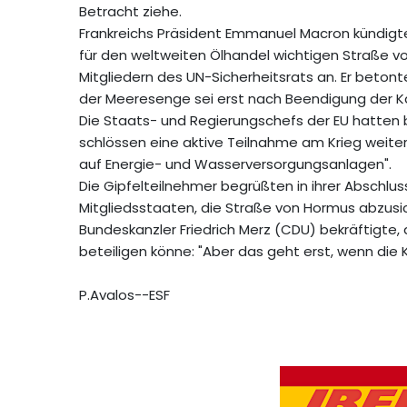
Betracht ziehe.
Frankreichs Präsident Emmanuel Macron kündigte 
für den weltweiten Ölhandel wichtigen Straße 
Mitgliedern des UN-Sicherheitsrats an. Er betonte
der Meeresenge sei erst nach Beendigung der 
Die Staats- und Regierungschefs der EU hatten b
schlössen eine aktive Teilnahme am Krieg weiter
auf Energie- und Wasserversorgungsanlagen".
Die Gipfelteilnehmer begrüßten in ihrer Abschlu
Mitgliedsstaaten, die Straße von Hormus abzusich
Bundeskanzler Friedrich Merz (CDU) bekräftigt
beteiligen könne: "Aber das geht erst, wenn di
P.Avalos--ESF