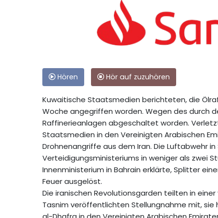
Hören
Hör auf zuzuhören
Kuwaitische Staatsmedien berichteten, die Ölraf
Woche angegriffen worden. Wegen des durch de
Raffinerieanlagen abgeschaltet worden. Verletz
Staatsmedien in den Vereinigten Arabischen Em
Drohnenangriffe aus dem Iran. Die Luftabwehr i
Verteidigungsministeriums in weniger als zwei 
Innenministerium in Bahrain erklärte, Splitter ein
Feuer ausgelöst.
Die iranischen Revolutionsgarden teilten in eine
Tasnim veröffentlichten Stellungnahme mit, sie
al-Dhafra in den Vereinigten Arabischen Emiraten