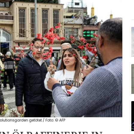
volutionsgarden getötet / Foto: © AFP