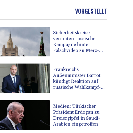
VORGESTELLT
Sicherheitskreise
vermuten russische
Kampagne hinter
Falschvideo zu Merz-
Rücktritt
Frankreichs
Außenminister Barrot
kündigt Reaktion auf
russische Wahlkampf-
Einmischung an
Medien: Türkischer
Präsident Erdogan zu
Dreiergipfel in Saudi-
Arabien eingetroffen