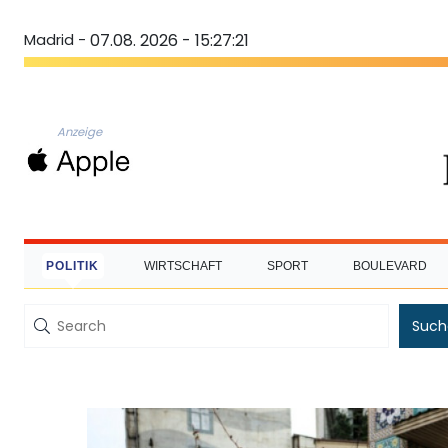
Madrid -
07.08. 2026 - 15:27:22
Anzeige
POLITIK
WIRTSCHAFT
SPORT
BOULEVARD
Such