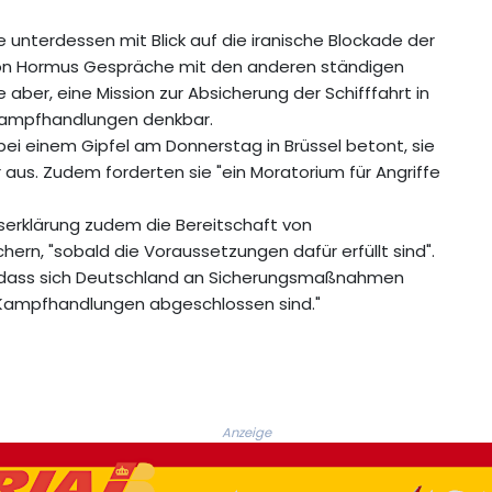
unterdessen mit Blick auf die iranische Blockade der
von Hormus Gespräche mit den anderen ständigen
 aber, eine Mission zur Absicherung der Schifffahrt in
Kampfhandlungen denkbar.
ei einem Gipfel am Donnerstag in Brüssel betont, sie
 aus. Zudem forderten sie "ein Moratorium für Angriffe
sserklärung zudem die Bereitschaft von
ern, "sobald die Voraussetzungen dafür erfüllt sind".
e, dass sich Deutschland an Sicherungsmaßnahmen
e Kampfhandlungen abgeschlossen sind."
Anzeige