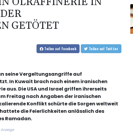
IN ÖLRAFFINERIE IN
 DER
N GETÖTET
Teilen
auf Facebook
Teilen
auf Twitter
an seine Vergeltungsangriffe auf
tzt. In Kuwait brach nach einem iranischen
ie aus. Die USA und Israel griffen ihrerseits
 am Freitag nach Angaben der iranischen
alierende Konflikt schürte die Sorgen weltweit
ttete die Feierlichkeiten anlässlich des
des Ramadan.
Anzeige