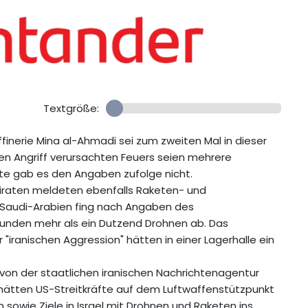
Textgröße:
finerie Mina al-Ahmadi sei zum zweiten Mal in dieser
n Angriff verursachten Feuers seien mehrere
te gab es den Angaben zufolge nicht.
iraten meldeten ebenfalls Raketen- und
n Saudi-Arabien fing nach Angaben des
Stunden mehr als ein Dutzend Drohnen ab. Das
er "iranischen Aggression" hätten in einer Lagerhalle ein
r von der staatlichen iranischen Nachrichtenagentur
 hätten US-Streitkräfte auf dem Luftwaffenstützpunkt
 sowie Ziele in Israel mit Drohnen und Raketen ins