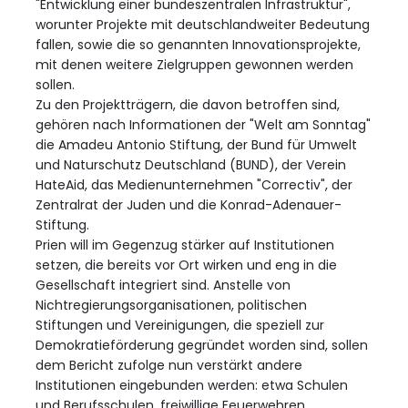
"Entwicklung einer bundeszentralen Infrastruktur",
worunter Projekte mit deutschlandweiter Bedeutung
fallen, sowie die so genannten Innovationsprojekte,
mit denen weitere Zielgruppen gewonnen werden
sollen.
Zu den Projektträgern, die davon betroffen sind,
gehören nach Informationen der "Welt am Sonntag"
die Amadeu Antonio Stiftung, der Bund für Umwelt
und Naturschutz Deutschland (BUND), der Verein
HateAid, das Medienunternehmen "Correctiv", der
Zentralrat der Juden und die Konrad-Adenauer-
Stiftung.
Prien will im Gegenzug stärker auf Institutionen
setzen, die bereits vor Ort wirken und eng in die
Gesellschaft integriert sind. Anstelle von
Nichtregierungsorganisationen, politischen
Stiftungen und Vereinigungen, die speziell zur
Demokratieförderung gegründet worden sind, sollen
dem Bericht zufolge nun verstärkt andere
Institutionen eingebunden werden: etwa Schulen
und Berufsschulen, freiwillige Feuerwehren,