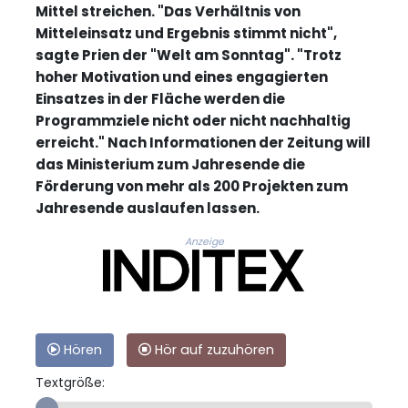
Mittel streichen. "Das Verhältnis von
Mitteleinsatz und Ergebnis stimmt nicht",
sagte Prien der "Welt am Sonntag". "Trotz
hoher Motivation und eines engagierten
Einsatzes in der Fläche werden die
Programmziele nicht oder nicht nachhaltig
erreicht." Nach Informationen der Zeitung will
das Ministerium zum Jahresende die
Förderung von mehr als 200 Projekten zum
Jahresende auslaufen lassen.
Anzeige
Hören
Hör auf zuzuhören
Textgröße: