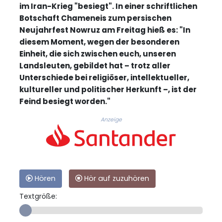
im Iran-Krieg "besiegt". In einer schriftlichen
Botschaft Chameneis zum persischen
Neujahrfest Nowruz am Freitag hieß es: "In
diesem Moment, wegen der besonderen
Einheit, die sich zwischen euch, unseren
Landsleuten, gebildet hat – trotz aller
Unterschiede bei religiöser, intellektueller,
kultureller und politischer Herkunft –, ist der
Feind besiegt worden."
Anzeige
Hören
Hör auf zuzuhören
Textgröße: