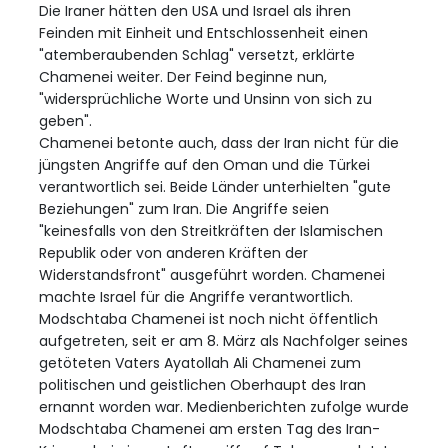
Die Iraner hätten den USA und Israel als ihren
Feinden mit Einheit und Entschlossenheit einen
"atemberaubenden Schlag" versetzt, erklärte
Chamenei weiter. Der Feind beginne nun,
"widersprüchliche Worte und Unsinn von sich zu
geben".
Chamenei betonte auch, dass der Iran nicht für die
jüngsten Angriffe auf den Oman und die Türkei
verantwortlich sei. Beide Länder unterhielten "gute
Beziehungen" zum Iran. Die Angriffe seien
"keinesfalls von den Streitkräften der Islamischen
Republik oder von anderen Kräften der
Widerstandsfront" ausgeführt worden. Chamenei
machte Israel für die Angriffe verantwortlich.
Modschtaba Chamenei ist noch nicht öffentlich
aufgetreten, seit er am 8. März als Nachfolger seines
getöteten Vaters Ayatollah Ali Chamenei zum
politischen und geistlichen Oberhaupt des Iran
ernannt worden war. Medienberichten zufolge wurde
Modschtaba Chamenei am ersten Tag des Iran-