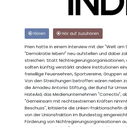
Hören
Hör auf zuzuhören
Prien hatte in einem Interview mit der "Welt a
"Demokratie leben!" neu aufstellen und dabei zah
streichen. Statt Nichtregierungsorganisationen,
sollten künftig verstärkt andere Institutionen 
freiwillige Feuerwehren, Sportvereine, Gruppen w
Von den Streichungen betroffen wären neben zah
die Amadeu Antonio Stiftung, der Bund für Umwe
HateAid, das Medienunternehmen "Correctiv", ab
"Gemeinsam mit rechtsextremen Kräften nimmt di
Beschuss", kritisierte die Linken-Fraktionschefin
von der Unionsfraktion im Bundestag eingereichte 
Förderung von Nichtregierungsorganisationen a