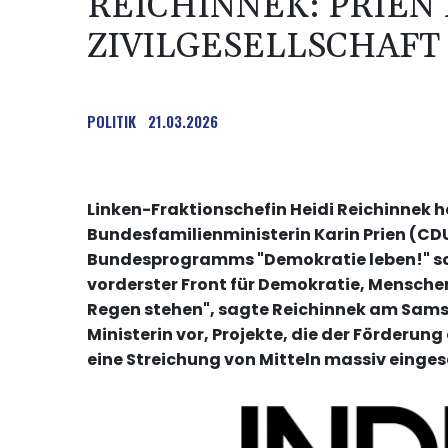
REICHINNEK: PRIEN
ZIVILGESELLSCHAFT
POLITIK
21.03.2026
Linken-Fraktionschefin Heidi Reichinnek 
Bundesfamilienministerin Karin Prien (CD
Bundesprogramms "Demokratie leben!" scharf
vorderster Front für Demokratie, Mensche
Regen stehen", sagte Reichinnek am Samst
Ministerin vor, Projekte, die der Förderung
eine Streichung von Mitteln massiv einge