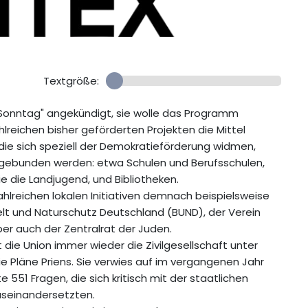
Textgröße:
m Sonntag" angekündigt, sie wolle das Programm
lreichen bisher geförderten Projekten die Mittel
 die sich speziell der Demokratieförderung widmen,
eingebunden werden: etwa Schulen und Berufsschulen,
ie die Landjugend, und Bibliotheken.
lreichen lokalen Initiativen demnach beispielsweise
lt und Naturschutz Deutschland (BUND), der Verein
er auch der Zentralrat der Juden.
e Union immer wieder die Zivilgesellschaft unter
 die Pläne Priens. Sie verwies auf im vergangenen Jahr
551 Fragen, die sich kritisch mit der staatlichen
useinandersetzten.