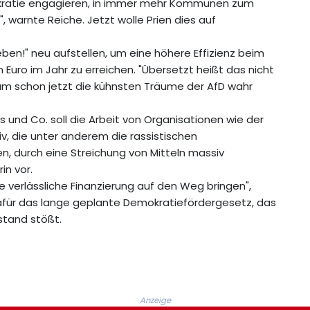
emokratie engagieren, in immer mehr Kommunen zum
 warnte Reiche. Jetzt wolle Prien dies auf
eben!" neu aufstellen, um eine höhere Effizienz beim
 Euro im Jahr zu erreichen. "Übersetzt heißt das nicht
am schon jetzt die kühnsten Träume der AfD wahr
und Co. soll die Arbeit von Organisationen wie der
, die unter anderem die rassistischen
, durch eine Streichung von Mitteln massiv
in vor.
ne verlässliche Finanzierung auf den Weg bringen",
afür das lange geplante Demokratiefördergesetz, das
stand stößt.
Anzeige