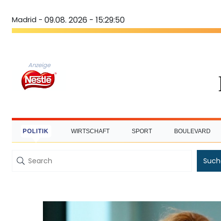
Madrid -
09.08. 2026 - 15:29:51
Anzeige
POLITIK
WIRTSCHAFT
SPORT
BOULEVARD
Such