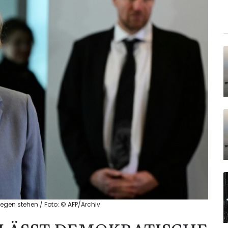
Regen stehen / Foto: © AFP/Archiv