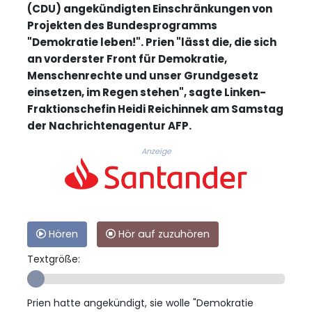
(CDU) angekündigten Einschränkungen von
Projekten des Bundesprogramms
"Demokratie leben!". Prien "lässt die, die sich
an vorderster Front für Demokratie,
Menschenrechte und unser Grundgesetz
einsetzen, im Regen stehen", sagte Linken-
Fraktionschefin Heidi Reichinnek am Samstag
der Nachrichtenagentur AFP.
Anzeige
Hören
Hör auf zuzuhören
Textgröße:
Prien hatte angekündigt, sie wolle "Demokratie