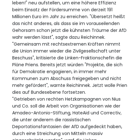
leben!" neu aufstellen, um eine höhere Effizienz
beim Einsatz der Fördersumme von derzeit 191
Millionen Euro im Jahr zu erreichen. "Übersetzt heißt
das nicht anderes, als dass sie im vorauseilenden
Gehorsam schon jetzt die kühnsten Träume der AfD
wahr werden lässt", sagte dazu Reichinnek.
"Gemeinsam mit rechtsextremen Kräften nimmt
die Union immer wieder die Zivilgesellschaft unter
Beschuss", kritisierte die Linken-Fraktionschefin die
Pläne Priens. Bereits jetzt würden "Projekte, die sich
für Demokratie engagieren, in immer mehr
Kommunen zum Abschuss freigegeben und nicht
mehr gefördert", warnte Reichinnek. Jetzt wolle Prien
dies auf Bundesebene fortsetzen.
"Getrieben von rechten Hetzkampagnen von Nius
und Co. soll die Arbeit von Organisationen wie der
Amadeo-Antonio-Stiftung, HateAid und Correctiv,
die unter anderem die rassistischen
Deportationsfantasien der AfD aufgedeckt haben,
durch eine Streichung von Mitteln massiv