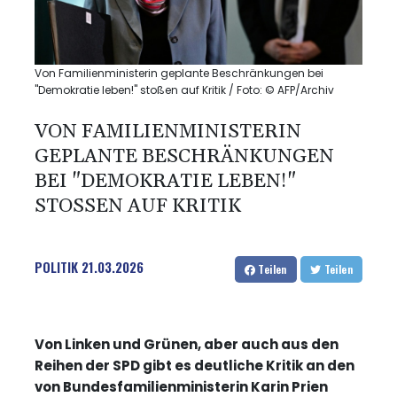
Von Familienministerin geplante Beschränkungen bei
"Demokratie leben!" stoßen auf Kritik / Foto: © AFP/Archiv
VON FAMILIENMINISTERIN
GEPLANTE BESCHRÄNKUNGEN
BEI "DEMOKRATIE LEBEN!"
STOSSEN AUF KRITIK
POLITIK
21.03.2026
Teilen
Teilen
Von Linken und Grünen, aber auch aus den
Reihen der SPD gibt es deutliche Kritik an den
von Bundesfamilienministerin Karin Prien