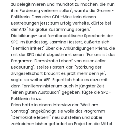
zu delegitimieren und mundtot zu machen, die nun
ihre Förderung verlieren sollen", warnte die Grünen-
Politikerin. Dass eine CDU-Ministerin diesen
Bestrebungen jetzt zum Erfolg verhelfe, dürfte bei
der AfD "für große Zustimmung sorgen."
Die bildungs- und familienpolitische Sprecherin der
SPD im Bundestag, Jasmina Hostert, äußerte sich
"ziemlich irritiert" über die Ankündigungen Priens, die
mit der SPD nicht abgestimmt seien. "Für uns ist das
Programm 'Demokratie Leben!' von essenzieller
Bedeutung", stellte Hostert klar. "Stärkung der
Zivilgesellschaft braucht es jetzt mehr denn je",
sagte sie weiter AFP. Eigentlich habe es dazu mit
dem Familienministerium auch in jüngster Zeit
"einen guten Austausch" gegeben, fügte die SPD-
Politikerin hinzu.
Prien hatte in einem Interview der "Welt am
Sonntag" angekündigt, sie wolle das Programm
"Demokratie leben!" neu aufstellen und dabei
zahlreichen bisher geförderten Projekten die Mittel