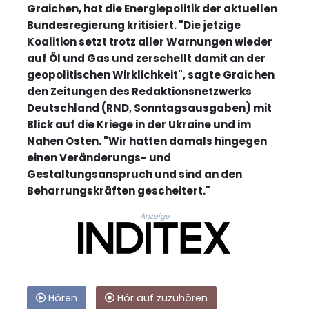
Graichen, hat die Energiepolitik der aktuellen
Bundesregierung kritisiert. "Die jetzige
Koalition setzt trotz aller Warnungen wieder
auf Öl und Gas und zerschellt damit an der
geopolitischen Wirklichkeit", sagte Graichen
den Zeitungen des Redaktionsnetzwerks
Deutschland (RND, Sonntagsausgaben) mit
Blick auf die Kriege in der Ukraine und im
Nahen Osten. "Wir hatten damals hingegen
einen Veränderungs- und
Gestaltungsanspruch und sind an den
Beharrungskräften gescheitert."
Anzeige
Hören
Hör auf zuzuhören