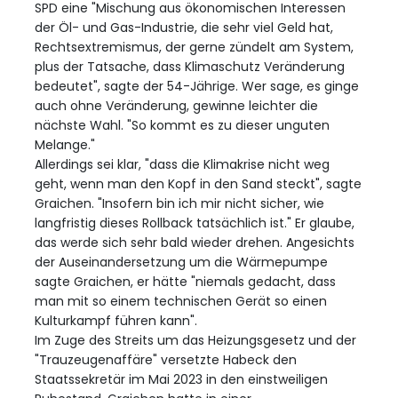
SPD eine "Mischung aus ökonomischen Interessen
der Öl- und Gas-Industrie, die sehr viel Geld hat,
Rechtsextremismus, der gerne zündelt am System,
plus der Tatsache, dass Klimaschutz Veränderung
bedeutet", sagte der 54-Jährige. Wer sage, es ginge
auch ohne Veränderung, gewinne leichter die
nächste Wahl. "So kommt es zu dieser unguten
Melange."
Allerdings sei klar, "dass die Klimakrise nicht weg
geht, wenn man den Kopf in den Sand steckt", sagte
Graichen. "Insofern bin ich mir nicht sicher, wie
langfristig dieses Rollback tatsächlich ist." Er glaube,
das werde sich sehr bald wieder drehen. Angesichts
der Auseinandersetzung um die Wärmepumpe
sagte Graichen, er hätte "niemals gedacht, dass
man mit so einem technischen Gerät so einen
Kulturkampf führen kann".
Im Zuge des Streits um das Heizungsgesetz und der
"Trauzeugenaffäre" versetzte Habeck den
Staatssekretär im Mai 2023 in den einstweiligen