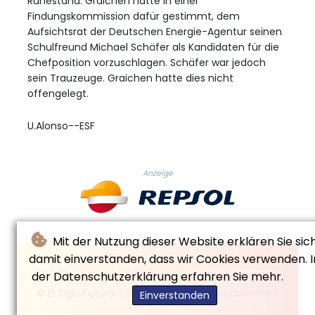
Ruhestand. Graichen hatte in einer
Findungskommission dafür gestimmt, dem
Aufsichtsrat der Deutschen Energie-Agentur seinen
Schulfreund Michael Schäfer als Kandidaten für die
Chefposition vorzuschlagen. Schäfer war jedoch
sein Trauzeuge. Graichen hatte dies nicht
offengelegt.
U.Alonso--ESF
Anzeige
Mit der Nutzung dieser Website erklären Sie sic
damit einverstanden, dass wir Cookies verwenden. I
der Datenschutzerklärung erfahren Sie mehr.
© El Siglo Futuro - 2026 - Alle Rechte vorbehalten
Einverstanden