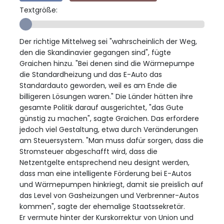
Textgröße:
Der richtige Mittelweg sei "wahrscheinlich der Weg,
den die Skandinavier gegangen sind", fügte
Graichen hinzu. "Bei denen sind die Wärmepumpe
die Standardheizung und das E-Auto das
Standardauto geworden, weil es am Ende die
billigeren Lösungen waren." Die Länder hätten ihre
gesamte Politik darauf ausgerichtet, "das Gute
günstig zu machen", sagte Graichen. Das erfordere
jedoch viel Gestaltung, etwa durch Veränderungen
am Steuersystem. "Man muss dafür sorgen, dass die
Stromsteuer abgeschafft wird, dass die
Netzentgelte entsprechend neu designt werden,
dass man eine intelligente Förderung bei E-Autos
und Wärmepumpen hinkriegt, damit sie preislich auf
das Level von Gasheizungen und Verbrenner-Autos
kommen", sagte der ehemalige Staatssekretär.
Er vermute hinter der Kurskorrektur von Union und