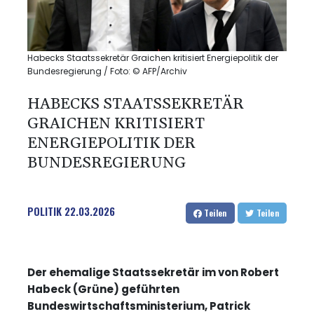
Habecks Staatssekretär Graichen kritisiert Energiepolitik der
Bundesregierung / Foto: © AFP/Archiv
HABECKS STAATSSEKRETÄR
GRAICHEN KRITISIERT
ENERGIEPOLITIK DER
BUNDESREGIERUNG
POLITIK
22.03.2026
Teilen
Teilen
Der ehemalige Staatssekretär im von Robert
Habeck (Grüne) geführten
Bundeswirtschaftsministerium, Patrick