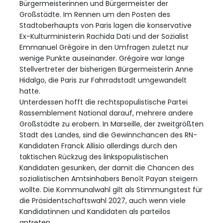
Bürgermeisterinnen und Bürgermeister der
Großstädte. Im Rennen um den Posten des
Stadtoberhaupts von Paris lagen die konservative
Ex-Kulturministerin Rachida Dati und der Sozialist
Emmanuel Grégoire in den Umfragen zuletzt nur
wenige Punkte auseinander. Grégoire war lange
Stellvertreter der bisherigen Bürgermeisterin Anne
Hidalgo, die Paris zur Fahrradstadt umgewandelt
hatte.
Unterdessen hofft die rechtspopulistische Partei
Rassemblement National darauf, mehrere andere
Großstädte zu erobern. In Marseille, der zweitgrößten
Stadt des Landes, sind die Gewinnchancen des RN-
Kandidaten Franck Allisio allerdings durch den
taktischen Rückzug des linkspopulistischen
Kandidaten gesunken, der damit die Chancen des
sozialistischen Amtsinhabers Benoît Payan steigern
wollte. Die Kommunalwahl gilt als Stimmungstest für
die Präsidentschaftswahl 2027, auch wenn viele
Kandidatinnen und Kandidaten als parteilos
antreten.