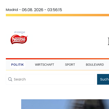
Madrid -
06.08. 2026 - 03:56:16
Anzeige
POLITIK
WIRTSCHAFT
SPORT
BOULEVARD
Such