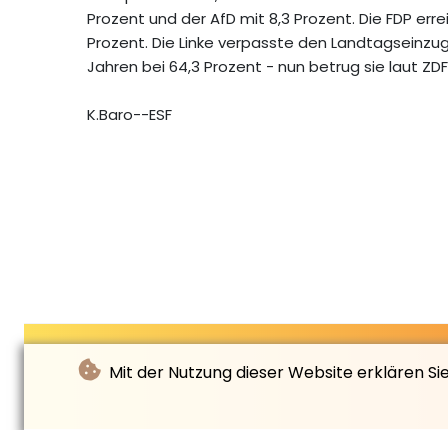
Prozent und der AfD mit 8,3 Prozent. Die FDP err
Prozent. Die Linke verpasste den Landtagseinzug 
Jahren bei 64,3 Prozent - nun betrug sie laut ZD
K.Baro--ESF
Mit der Nutzung dieser Website erklären Si