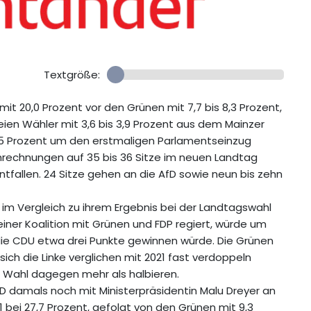
Textgröße:
t 20,0 Prozent vor den Grünen mit 7,7 bis 8,3 Prozent,
reien Wähler mit 3,6 bis 3,9 Prozent aus dem Mainzer
4,5 Prozent um den erstmaligen Parlamentseinzug
rechnungen auf 35 bis 36 Sitze im neuen Landtag
ntfallen. 24 Sitze gehen an die AfD sowie neun bis zehn
im Vergleich zu ihrem Ergebnis bei der Landtagswahl
 einer Koalition mit Grünen und FDP regiert, würde um
ie CDU etwa drei Punkte gewinnen würde. Die Grünen
sich die Linke verglichen mit 2021 fast verdoppeln
en Wahl dagegen mehr als halbieren.
D damals noch mit Ministerpräsidentin Malu Dreyer an
1 bei 27,7 Prozent, gefolgt von den Grünen mit 9,3