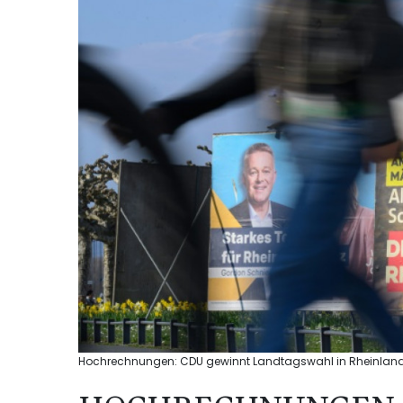
Hochrechnungen: CDU gewinnt Landtagswahl in Rheinland-Pf