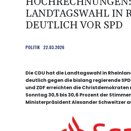
HOCHRECHNUNGEN:
LANDTAGSWAHL IN 
DEUTLICH VOR SPD
POLITIK
22.03.2026
Die CDU hat die Landtagswahl in Rheinla
deutlich gegen die bislang regierende S
und ZDF erreichten die Christdemokraten
Sonntag 30,5 bis 30,6 Prozent der Stimm
Ministerpräsident Alexander Schweitzer au