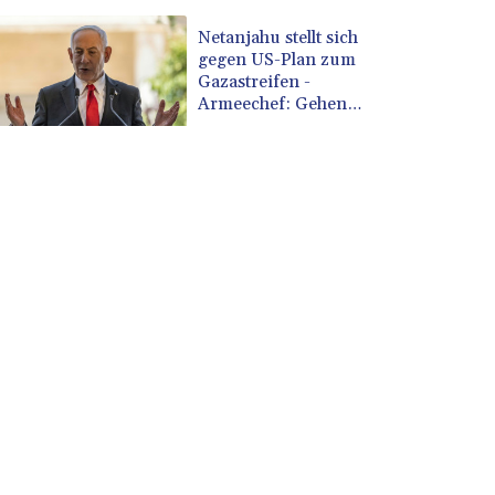
Netanjahu stellt sich
gegen US-Plan zum
Gazastreifen -
Armeechef: Gehen
"proaktiv" vor