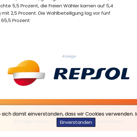
eichte 5,5 Prozent, die Freien Wähler kamen auf 5,4
mit 2,5 Prozent. Die Wahlbeteiligung lag vor fünf
F 65,5 Prozent
Anzeige
e sich damit einverstanden, dass wir Cookies verwenden. 
© El Siglo Futuro - 2026 - Alle Rechte vorbehalten
Einverstanden