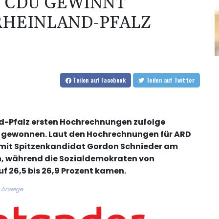
 CDU GEWINNT
RHEINLAND-PFALZ
Teilen
auf Facebook
Teilen
auf Twitter
nd-Pfalz ersten Hochrechnungen zufolge
PD gewonnen. Laut den Hochrechnungen für ARD
 mit Spitzenkandidat Gordon Schnieder am
en, während die Sozialdemokraten von
f 26,5 bis 26,9 Prozent kamen.
Anzeige