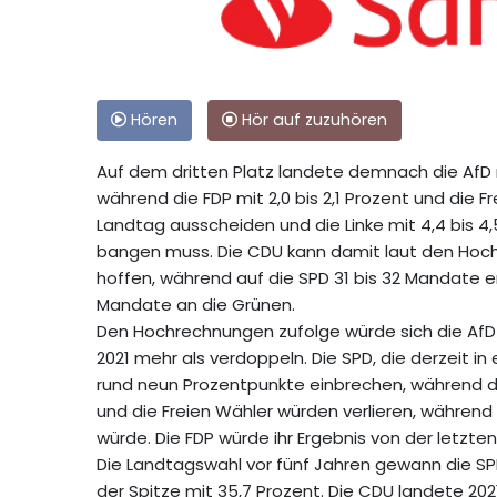
Hören
Hör auf zuzuhören
Auf dem dritten Platz landete demnach die AfD mi
während die FDP mit 2,0 bis 2,1 Prozent und die F
Landtag ausscheiden und die Linke mit 4,4 bis 
bangen muss. Die CDU kann damit laut den Hoch
hoffen, während auf die SPD 31 bis 32 Mandate e
Mandate an die Grünen.
Den Hochrechnungen zufolge würde sich die AfD 
2021 mehr als verdoppeln. Die SPD, die derzeit in
rund neun Prozentpunkte einbrechen, während d
und die Freien Wähler würden verlieren, während 
würde. Die FDP würde ihr Ergebnis von der letzt
Die Landtagswahl vor fünf Jahren gewann die SP
der Spitze mit 35,7 Prozent. Die CDU landete 202