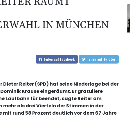
REITER RÄUMT
ERWAHL IN MÜNCHEN
Teilen
auf Facebook
Teilen
auf Twitter
Dieter Reiter (SPD) hat seine Niederlage bei der
ominik Krause eingeräumt. Er gratuliere
che Laufbahn für beendet, sagte Reiter am
mehr als drei Vierteln der Stimmen in der
mit rund 58 Prozent deutlich vor dem 67 Jahre