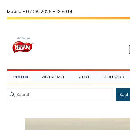
Madrid -
07.08. 2026 - 13:59:15
Anzeige
POLITIK
WIRTSCHAFT
SPORT
BOULEVARD
Such