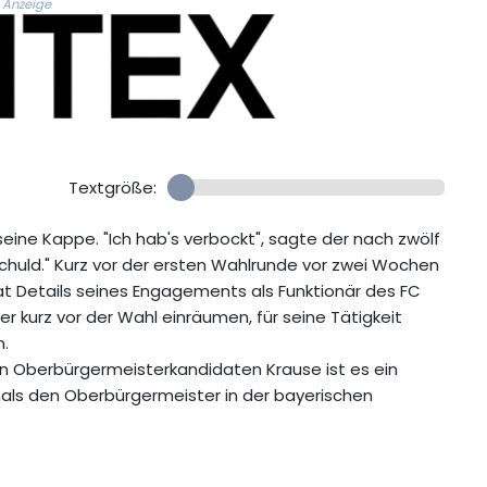
Anzeige
Textgröße:
seine Kappe. "Ich hab's verbockt", sagte der nach zwölf
chuld." Kurz vor der ersten Wahlrunde vor zwei Wochen
t Details seines Engagements als Funktionär des FC
 kurz vor der Wahl einräumen, für seine Tätigkeit
n.
en Oberbürgermeisterkandidaten Krause ist es ein
tmals den Oberbürgermeister in der bayerischen