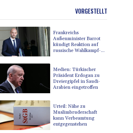
VORGESTELLT
Frankreichs
Außenminister Barrot
kündigt Reaktion auf
russische Wahlkampf-
Einmischung an
Medien: Türkischer
Präsident Erdogan zu
Dreiergipfel in Saudi-
Arabien eingetroffen
Urteil: Nähe zu
Muslimbruderschaft
kann Verbeamtung
entgegenstehen