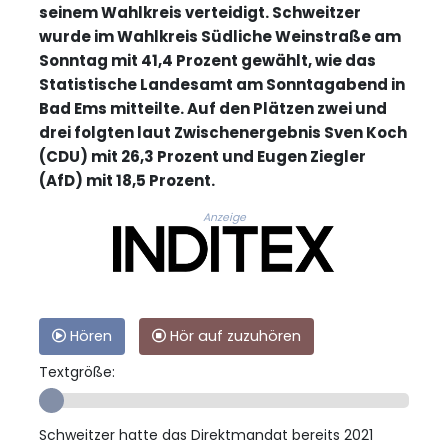
seinem Wahlkreis verteidigt. Schweitzer
wurde im Wahlkreis Südliche Weinstraße am
Sonntag mit 41,4 Prozent gewählt, wie das
Statistische Landesamt am Sonntagabend in
Bad Ems mitteilte. Auf den Plätzen zwei und
drei folgten laut Zwischenergebnis Sven Koch
(CDU) mit 26,3 Prozent und Eugen Ziegler
(AfD) mit 18,5 Prozent.
Anzeige
Hören
Hör auf zuzuhören
Textgröße:
Schweitzer hatte das Direktmandat bereits 2021