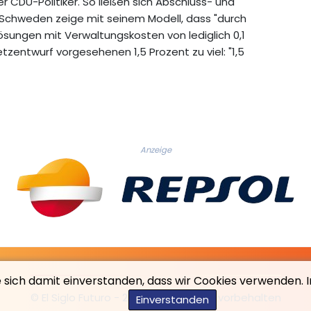
 CDU-Politiker. So ließen sich Abschluss- und
 Schweden zeige mit seinem Modell, dass "durch
Lösungen mit Verwaltungskosten von lediglich 0,1
tzentwurf vorgesehenen 1,5 Prozent zu viel: "1,5
Anzeige
e sich damit einverstanden, dass wir Cookies verwenden. 
© El Siglo Futuro - 2026 - Alle Rechte vorbehalten
Einverstanden