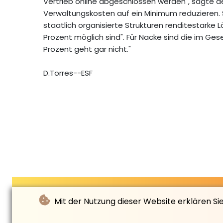
Vertrieb online abgeschlossen werden", sagte der
Verwaltungskosten auf ein Minimum reduzieren.
staatlich organisierte Strukturen renditestarke 
Prozent möglich sind". Für Nacke sind die im Gese
Prozent geht gar nicht."
D.Torres--ESF
Mit der Nutzung dieser Website erklären Si