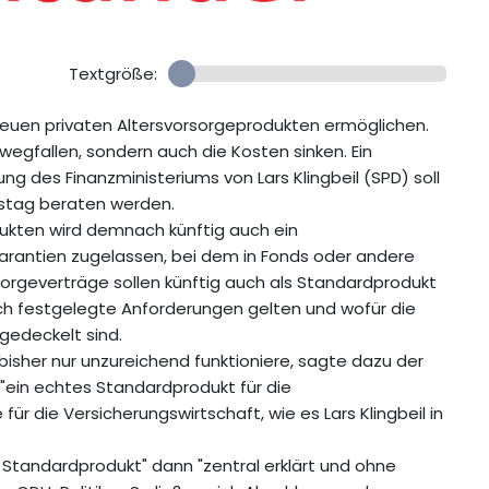
Textgröße:
neuen privaten Altersvorsorgeprodukten ermöglichen.
wegfallen, sondern auch die Kosten sinken. Ein
 des Finanzministeriums von Lars Klingbeil (SPD) soll
stag beraten werden.
ukten wird demnach künftig auch ein
arantien zugelassen, bei dem in Fonds oder andere
sorgeverträge sollen künftig auch als Standardprodukt
ch festgelegte Anforderungen gelten und wofür die
 gedeckelt sind.
bisher nur unzureichend funktioniere, sagte dazu der
"ein echtes Standardprodukt für die
ür die Versicherungswirtschaft, wie es Lars Klingbeil in
e Standardprodukt" dann "zentral erklärt und ohne