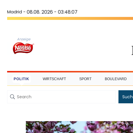
Madrid -
08.08. 2026 - 03:48:07
Anzeige
POLITIK
WIRTSCHAFT
SPORT
BOULEVARD
Such