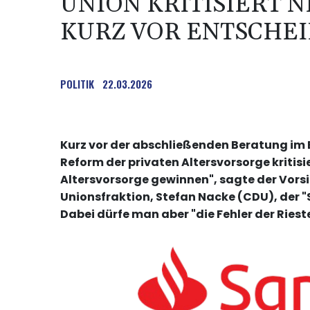
UNION KRITISIERT N
KURZ VOR ENTSCHE
POLITIK
22.03.2026
Kurz vor der abschließenden Beratung im 
Reform der privaten Altersvorsorge kritisi
Altersvorsorge gewinnen", sagte der Vor
Unionsfraktion, Stefan Nacke (CDU), der
Dabei dürfe man aber "die Fehler der Ries