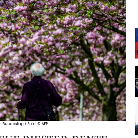
im Bundestag / Foto: © AFP