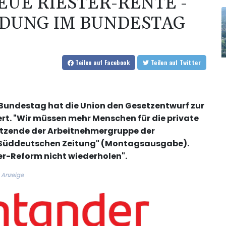
EUE RIESTER-RENTE -
IDUNG IM BUNDESTAG
Teilen
auf Facebook
Teilen
auf Twitter
Bundestag hat die Union den Gesetzentwurf zur
ert. "Wir müssen mehr Menschen für die private
sitzende der Arbeitnehmergruppe der
 "Süddeutschen Zeitung" (Montagsausgabe).
ter-Reform nicht wiederholen".
Anzeige