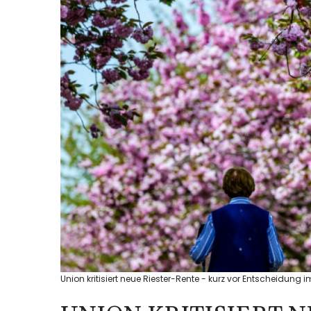
Union kritisiert neue Riester-Rente - kurz vor Entscheidung 