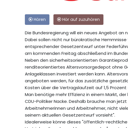
Hören
Hör auf zuzuhören
Die Bundesregierung will ein neues Angebot an 
Dabei sollen nicht nur bürokratische Hemmnisse 
entsprechender Gesetzentwurf unter Federführung
am kommenden Freitag abschließend im Bunde
Neben den sicherheitsorientierten Garantieprod
renditeorientiertes Altersvorsorgedepot ohne G
Anlageklassen investiert werden kann. Altersvor
angeboten werden, für das zusätzliche gesetzli
Kosten über die Vertragslaufzeit auf 1,5 Prozent
Man benötige mehr Effizienz in einem Markt, der 
CDU-Politiker Nacke. Deshalb brauche man jetzt 
Arbeitnehmerinnen und Arbeitnehmer, nicht viele f
seinem aktuellen Gesetzentwurf vorsieht".
Idealerweise könne dieses "öffentlich-rechtlich