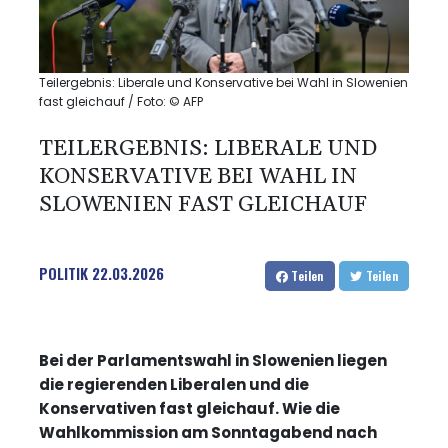
Teilergebnis: Liberale und Konservative bei Wahl in Slowenien
fast gleichauf / Foto: © AFP
TEILERGEBNIS: LIBERALE UND
KONSERVATIVE BEI WAHL IN
SLOWENIEN FAST GLEICHAUF
POLITIK
22.03.2026
Teilen
Teilen
Bei der Parlamentswahl in Slowenien liegen
die regierenden Liberalen und die
Konservativen fast gleichauf. Wie die
Wahlkommission am Sonntagabend nach