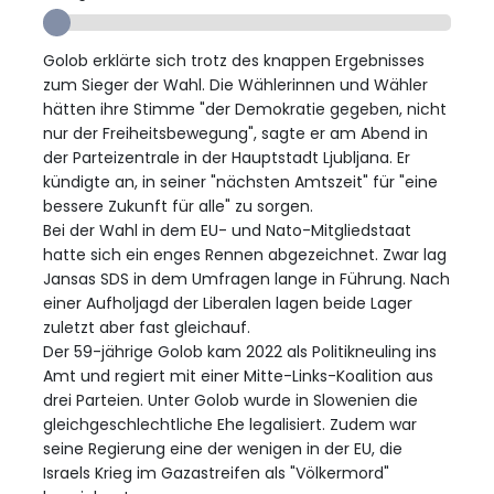
Golob erklärte sich trotz des knappen Ergebnisses
zum Sieger der Wahl. Die Wählerinnen und Wähler
hätten ihre Stimme "der Demokratie gegeben, nicht
nur der Freiheitsbewegung", sagte er am Abend in
der Parteizentrale in der Hauptstadt Ljubljana. Er
kündigte an, in seiner "nächsten Amtszeit" für "eine
bessere Zukunft für alle" zu sorgen.
Bei der Wahl in dem EU- und Nato-Mitgliedstaat
hatte sich ein enges Rennen abgezeichnet. Zwar lag
Jansas SDS in dem Umfragen lange in Führung. Nach
einer Aufholjagd der Liberalen lagen beide Lager
zuletzt aber fast gleichauf.
Der 59-jährige Golob kam 2022 als Politikneuling ins
Amt und regiert mit einer Mitte-Links-Koalition aus
drei Parteien. Unter Golob wurde in Slowenien die
gleichgeschlechtliche Ehe legalisiert. Zudem war
seine Regierung eine der wenigen in der EU, die
Israels Krieg im Gazastreifen als "Völkermord"