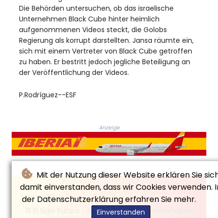
Die Behörden untersuchen, ob das israelische
Unternehmen Black Cube hinter heimlich
aufgenommenen Videos steckt, die Golobs
Regierung als korrupt darstellten. Jansa räumte ein,
sich mit einem Vertreter von Black Cube getroffen
zu haben. Er bestritt jedoch jegliche Beteiligung an
der Veröffentlichung der Videos.
P.Rodríguez--ESF
Anzeige
Mit der Nutzung dieser Website erklären Sie sic
damit einverstanden, dass wir Cookies verwenden. I
der Datenschutzerklärung erfahren Sie mehr.
© El Siglo Futuro - 2026 - Alle Rechte vorbehalten
Einverstanden