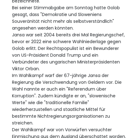
bezeichnete.
Bei seiner Stimmabgabe am Sonntag hatte Golob
gesagt, dass "Demokratie und Sloweniens
Souveränität nicht mehr als selbstverständlich"
angesehen werden könnten.
Jansa war seit 2004 bereits drei Mal Regierungschef,
bevor er 2022 eine schwere Wahlniederlage gegen
Golob erlitt. Der Rechtspopulist ist ein Bewunderer
von US-Präsident Donald Trump und ein
Verbündeter des ungarischen Ministerpräsidenten
Viktor Orban.
Im Wahlkampf warf der 67-jährige Jansa der
Regierung die Verschwendung von Geldern vor. Die
Wahl nannte er auch ein "Referendum über
Korruption". Zudem kündigte er an, "slowenische
Werte" wie die "traditionelle Familie"
wiederherzustellen und staatliche Mittel für
bestimmte Nichtregierungsorganisationen zu
streichen.
Der Wahlkampf war von Vorwürfen versuchter
Einmischung aus dem Ausland überschattet worden.