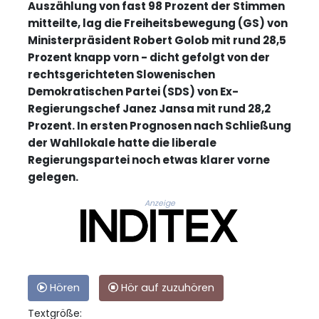
Auszählung von fast 98 Prozent der Stimmen
mitteilte, lag die Freiheitsbewegung (GS) von
Ministerpräsident Robert Golob mit rund 28,5
Prozent knapp vorn - dicht gefolgt von der
rechtsgerichteten Slowenischen
Demokratischen Partei (SDS) von Ex-
Regierungschef Janez Jansa mit rund 28,2
Prozent. In ersten Prognosen nach Schließung
der Wahllokale hatte die liberale
Regierungspartei noch etwas klarer vorne
gelegen.
Anzeige
Hören
Hör auf zuzuhören
Textgröße: