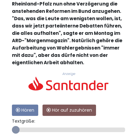
Rheinland-Pfalz nun ohne Verzögerung die
anstehenden Reformen im Bund anzugehen.
"Das, was die Leute am wenigsten wollen, ist,
dass wir jetzt parteiinterne Debatten führen,
die alles aufhalten", sagte er am Montag im
ARD-"Morgenmagazin". Natürlich gehöre die
Aufarbeitung von Wahlergebnissen "immer
mit dazu", aber das dürfe nicht von der
eigentlichen Arbeit abhalten.
Anzeige
Hören
Hör auf zuzuhören
Textgröße: