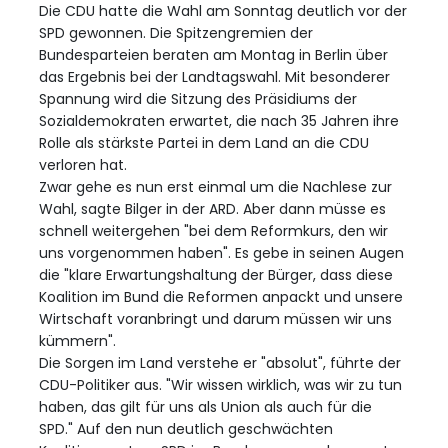
Die CDU hatte die Wahl am Sonntag deutlich vor der
SPD gewonnen. Die Spitzengremien der
Bundesparteien beraten am Montag in Berlin über
das Ergebnis bei der Landtagswahl. Mit besonderer
Spannung wird die Sitzung des Präsidiums der
Sozialdemokraten erwartet, die nach 35 Jahren ihre
Rolle als stärkste Partei in dem Land an die CDU
verloren hat.
Zwar gehe es nun erst einmal um die Nachlese zur
Wahl, sagte Bilger in der ARD. Aber dann müsse es
schnell weitergehen "bei dem Reformkurs, den wir
uns vorgenommen haben". Es gebe in seinen Augen
die "klare Erwartungshaltung der Bürger, dass diese
Koalition im Bund die Reformen anpackt und unsere
Wirtschaft voranbringt und darum müssen wir uns
kümmern".
Die Sorgen im Land verstehe er "absolut", führte der
CDU-Politiker aus. "Wir wissen wirklich, was wir zu tun
haben, das gilt für uns als Union als auch für die
SPD." Auf den nun deutlich geschwächten