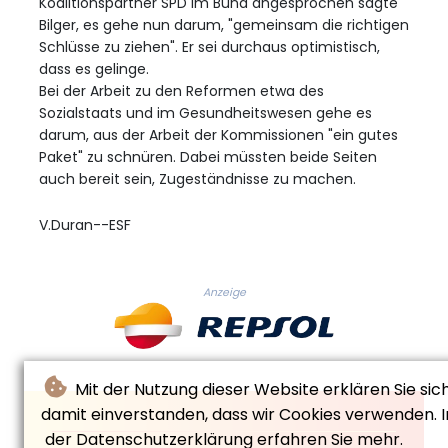
Koalitionspartner SPD im Bund angesprochen sagte
Bilger, es gehe nun darum, "gemeinsam die richtigen
Schlüsse zu ziehen". Er sei durchaus optimistisch,
dass es gelinge.
Bei der Arbeit zu den Reformen etwa des
Sozialstaats und im Gesundheitswesen gehe es
darum, aus der Arbeit der Kommissionen "ein gutes
Paket" zu schnüren. Dabei müssten beide Seiten
auch bereit sein, Zugeständnisse zu machen.
V.Duran--ESF
Anzeige
Mit der Nutzung dieser Website erklären Sie sic
damit einverstanden, dass wir Cookies verwenden. I
der Datenschutzerklärung erfahren Sie mehr.