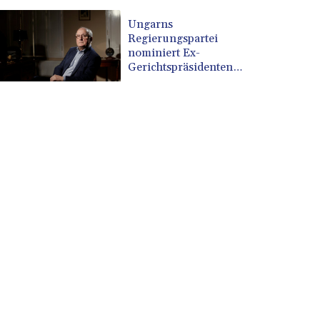
Ungarns
Regierungspartei
nominiert Ex-
Gerichtspräsidenten
Baka als Staatschef