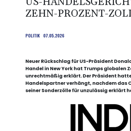
US-HANDELSGERICH
ZEHN-PROZENT-ZOLL
POLITIK
07.05.2026
Neuer Rückschlag für US-Präsident Donald
Handel in New York hat Trumps globalen 
unrechtmäßig erklärt. Der Präsident hatt
Handelspartner verhängt, nachdem das Ob
seiner Sonderzölle für unzulässig erklärt h