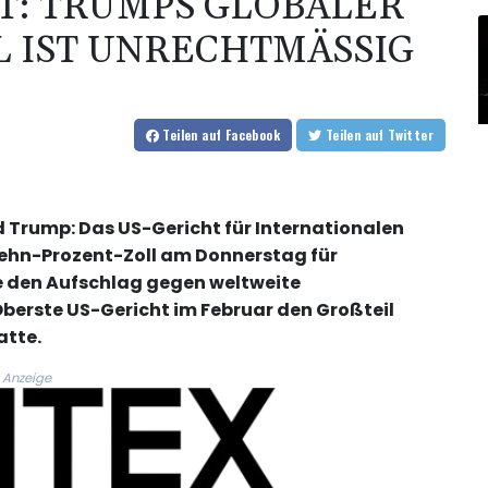
T: TRUMPS GLOBALER
 IST UNRECHTMÄSSIG
Teilen
auf Facebook
Teilen
auf Twitter
 Trump: Das US-Gericht für Internationalen
Zehn-Prozent-Zoll am Donnerstag für
e den Aufschlag gegen weltweite
erste US-Gericht im Februar den Großteil
atte.
Anzeige