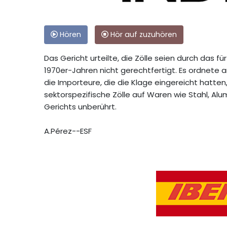
Hören
Hör auf zuzuhören
Das Gericht urteilte, die Zölle seien durch das 
1970er-Jahren nicht gerechtfertigt. Es ordnete 
die Importeure, die die Klage eingereicht hatt
sektorspezifische Zölle auf Waren wie Stahl, Al
Gerichts unberührt.
A.Pérez--ESF