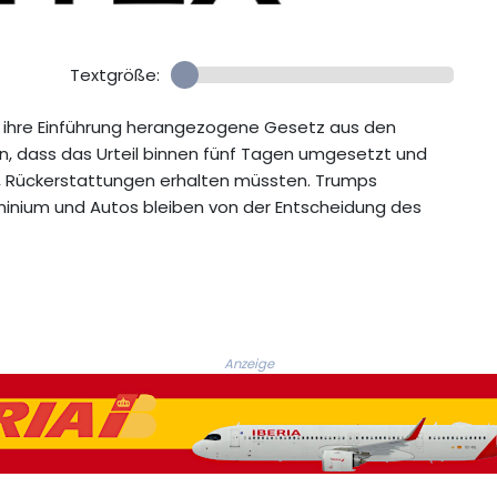
Textgröße:
für ihre Einführung herangezogene Gesetz aus den
an, dass das Urteil binnen fünf Tagen umgesetzt und
en, Rückerstattungen erhalten müssten. Trumps
uminium und Autos bleiben von der Entscheidung des
Anzeige