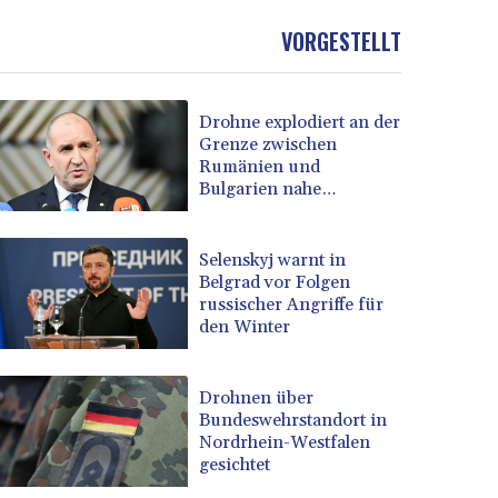
VORGESTELLT
Drohne explodiert an der
Grenze zwischen
Rumänien und
Bulgarien nahe
Gaspipeline
Selenskyj warnt in
Belgrad vor Folgen
russischer Angriffe für
den Winter
Drohnen über
Bundeswehrstandort in
Nordrhein-Westfalen
gesichtet