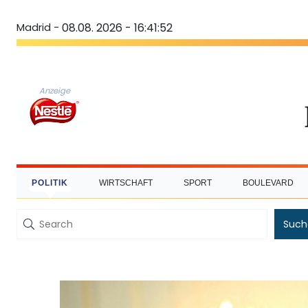
Madrid -
08.08. 2026 - 16:41:52
Anzeige
POLITIK
WIRTSCHAFT
SPORT
BOULEVARD
Such