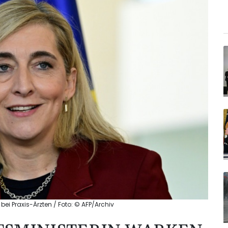
i Praxis-Ärzten / Foto: © AFP/Archiv