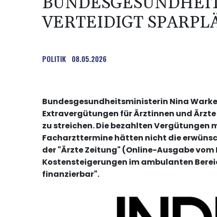
BUNDESGESUNDHEIT
VERTEIDIGT SPARPL
POLITIK
08.05.2026
Bundesgesundheitsministerin Nina Warken 
Extravergütungen für Ärztinnen und Ärzte
zu streichen. Die bezahlten Vergütungen m
Facharzttermine hätten nicht die erwünsc
der "Ärzte Zeitung" (Online-Ausgabe vom F
Kostensteigerungen im ambulanten Bereic
finanzierbar".