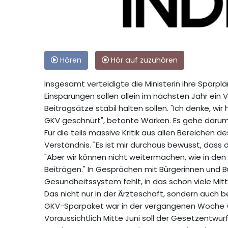
Hören
Hör auf zuzuhören
Insgesamt verteidigte die Ministerin ihre Sparpl
Einsparungen sollen allein im nächsten Jahr ein Vo
Beitragsätze stabil halten sollen. "Ich denke, w
GKV geschnürt", betonte Warken. Es gehe darum
Für die teils massive Kritik aus allen Bereichen
Verständnis. "Es ist mir durchaus bewusst, dass 
"Aber wir können nicht weitermachen, wie in d
Beiträgen." In Gesprächen mit Bürgerinnen und Bü
Gesundheitssystem fehlt, in das schon viele Mitte
Das nicht nur in der Ärzteschaft, sondern auch 
GKV-Sparpaket war in der vergangenen Woche 
Voraussichtlich Mitte Juni soll der Gesetzentw