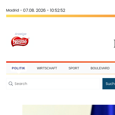
Madrid -
07.08. 2026 - 10:52:52
Anzeige
POLITIK
WIRTSCHAFT
SPORT
BOULEVARD
Such