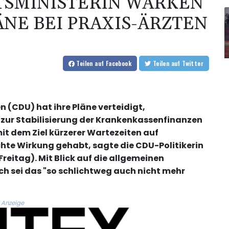
SMINISTERIN WARKEN
ÄNE BEI PRAXIS-ÄRZTEN
Teilen
auf Facebook
Teilen
auf Twitter
(CDU) hat ihre Pläne verteidigt,
 zur Stabilisierung der Krankenkassenfinanzen
it dem Ziel kürzerer Wartezeiten auf
hte Wirkung gehabt, sagte die CDU-Politikerin
reitag). Mit Blick auf die allgemeinen
h sei das "so schlichtweg auch nicht mehr
Anzeige