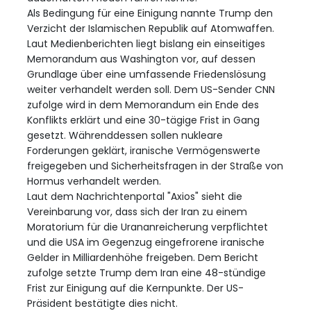
Als Bedingung für eine Einigung nannte Trump den
Verzicht der Islamischen Republik auf Atomwaffen.
Laut Medienberichten liegt bislang ein einseitiges
Memorandum aus Washington vor, auf dessen
Grundlage über eine umfassende Friedenslösung
weiter verhandelt werden soll. Dem US-Sender CNN
zufolge wird in dem Memorandum ein Ende des
Konflikts erklärt und eine 30-tägige Frist in Gang
gesetzt. Währenddessen sollen nukleare
Forderungen geklärt, iranische Vermögenswerte
freigegeben und Sicherheitsfragen in der Straße von
Hormus verhandelt werden.
Laut dem Nachrichtenportal "Axios" sieht die
Vereinbarung vor, dass sich der Iran zu einem
Moratorium für die Urananreicherung verpflichtet
und die USA im Gegenzug eingefrorene iranische
Gelder in Milliardenhöhe freigeben. Dem Bericht
zufolge setzte Trump dem Iran eine 48-stündige
Frist zur Einigung auf die Kernpunkte. Der US-
Präsident bestätigte dies nicht.