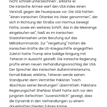
nicht schnell unterzeichnen", erklärte er.
Die iranische Armee warf den USA indes einen
Verstoß gegen die Feuerpause vor. Die USA hätten
"einen iranischen Öltanker ins Visier genommen", der
sich in Richtung der Straße von Hormus bewegt
hätte, sowie ein weiteres Schiff, das in die Meerenge
eingelaufen sei", hieß es im iranischen
Staatsfernsehen unter Berufung auf das
Militärkommando. Zur "Vergeltung" hätten die
iranischen Kräfte die US-Kriegsschiffe angegriffen.
Zuletzt hatte Trump eine baldige Einigung mit
Teheran in Aussicht gestellt. Die iranische Regierung
prüfte einen neuen Verhandlungsvorschlag der USA.
Der Sprecher des iranischen Außenministeriums,
Esmail Bakaei, erklärte, Teheran werde seinen
Standpunkt dem Vermittler Pakistan "nach
Abschluss seiner Beratungen" übermitteln. Pakistans
Regierungschef Shehbaz Sharif hatte sich vor den
jüngsten Gefechten "zuversichtlich" gezeigt, dass
die Dynamik in den Verhandlungen zu einem
dauerhaften Frieden führen könne.