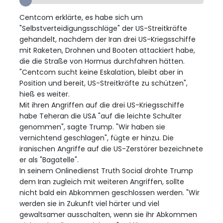
Centcom erklärte, es habe sich um
"Selbstverteidigungsschläge" der US-Streitkräfte
gehandelt, nachdem der Iran drei US-Kriegsschiffe
mit Raketen, Drohnen und Booten attackiert habe,
die die Straße von Hormus durchfahren hätten.
"Centcom sucht keine Eskalation, bleibt aber in
Position und bereit, US-Streitkräfte zu schützen",
hieß es weiter.
Mit ihren Angriffen auf die drei US-Kriegsschiffe
habe Teheran die USA "auf die leichte Schulter
genommen", sagte Trump. "Wir haben sie
vernichtend geschlagen", fügte er hinzu. Die
iranischen Angriffe auf die US-Zerstörer bezeichnete
er als "Bagatelle".
In seinem Onlinedienst Truth Social drohte Trump
dem Iran zugleich mit weiteren Angriffen, sollte
nicht bald ein Abkommen geschlossen werden. "Wir
werden sie in Zukunft viel härter und viel
gewaltsamer ausschalten, wenn sie ihr Abkommen