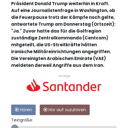
Präsident Donald Trump weiterhin in Kraft.
Auf eine Journalistenfrage in Washington, ob
die Feuerpause trotz der Kämpfe noch gelte,
antwortete Trump am Donnerstag (Ortszeit):
"Ja." Zuvor hatte das für die Golfregion
zuständige Zentralkommando (Centcom)
mitgeteilt, die US-Streitkräfte hätten
iranische Militäreinrichtungen angegriffen.
Die Vereinigten Arabischen Emirate (VAE)
meldeten derweil Angriffe aus dem Iran.
Anzeige
Hören
Hör auf zuzuhören
Textgröße: