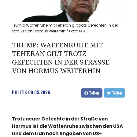
Trump: Waffenruhe mit Teheran gilt trotz Gefechten in der
Straße von Hormus weiterhin / Foto: © AFP
TRUMP: WAFFENRUHE MIT
TEHERAN GILT TROTZ
GEFECHTEN IN DER STRASSE V
ON HORMUS WEITERHIN
POLITIK
08.05.2026
Teilen
Teilen
Trotz neuer Gefechte in der Straße von
Hormus ist die Waffenruhe zwischen den USA
und dem Iran nach Angaben von US-