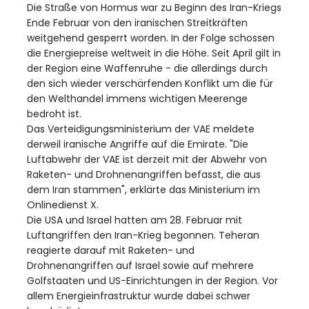
Die Straße von Hormus war zu Beginn des Iran-Kriegs
Ende Februar von den iranischen Streitkräften
weitgehend gesperrt worden. In der Folge schossen
die Energiepreise weltweit in die Höhe. Seit April gilt in
der Region eine Waffenruhe - die allerdings durch
den sich wieder verschärfenden Konflikt um die für
den Welthandel immens wichtigen Meerenge
bedroht ist.
Das Verteidigungsministerium der VAE meldete
derweil iranische Angriffe auf die Emirate. "Die
Luftabwehr der VAE ist derzeit mit der Abwehr von
Raketen- und Drohnenangriffen befasst, die aus
dem Iran stammen", erklärte das Ministerium im
Onlinedienst X.
Die USA und Israel hatten am 28. Februar mit
Luftangriffen den Iran-Krieg begonnen. Teheran
reagierte darauf mit Raketen- und
Drohnenangriffen auf Israel sowie auf mehrere
Golfstaaten und US-Einrichtungen in der Region. Vor
allem Energieinfrastruktur wurde dabei schwer