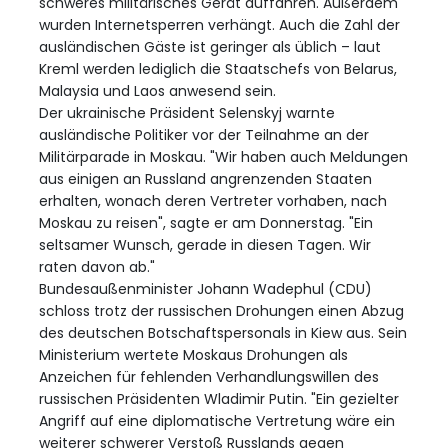
schweres militärisches Gerät auffahren. Außerdem
wurden Internetsperren verhängt. Auch die Zahl der
ausländischen Gäste ist geringer als üblich – laut
Kreml werden lediglich die Staatschefs von Belarus,
Malaysia und Laos anwesend sein.
Der ukrainische Präsident Selenskyj warnte
ausländische Politiker vor der Teilnahme an der
Militärparade in Moskau. "Wir haben auch Meldungen
aus einigen an Russland angrenzenden Staaten
erhalten, wonach deren Vertreter vorhaben, nach
Moskau zu reisen", sagte er am Donnerstag. "Ein
seltsamer Wunsch, gerade in diesen Tagen. Wir
raten davon ab."
Bundesaußenminister Johann Wadephul (CDU)
schloss trotz der russischen Drohungen einen Abzug
des deutschen Botschaftspersonals in Kiew aus. Sein
Ministerium wertete Moskaus Drohungen als
Anzeichen für fehlenden Verhandlungswillen des
russischen Präsidenten Wladimir Putin. "Ein gezielter
Angriff auf eine diplomatische Vertretung wäre ein
weiterer schwerer Verstoß Russlands gegen