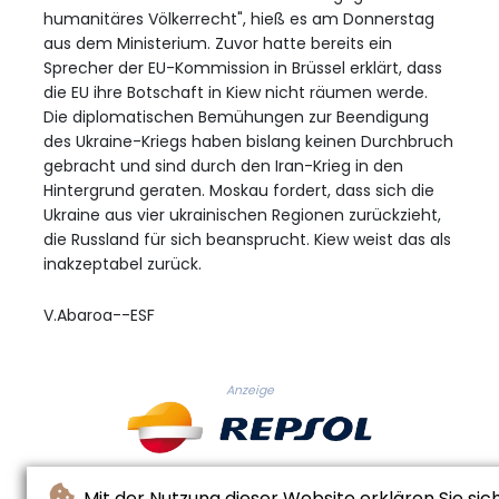
humanitäres Völkerrecht", hieß es am Donnerstag
aus dem Ministerium. Zuvor hatte bereits ein
Sprecher der EU-Kommission in Brüssel erklärt, dass
die EU ihre Botschaft in Kiew nicht räumen werde.
Die diplomatischen Bemühungen zur Beendigung
des Ukraine-Kriegs haben bislang keinen Durchbruch
gebracht und sind durch den Iran-Krieg in den
Hintergrund geraten. Moskau fordert, dass sich die
Ukraine aus vier ukrainischen Regionen zurückzieht,
die Russland für sich beansprucht. Kiew weist das als
inakzeptabel zurück.
V.Abaroa--ESF
Anzeige
Mit der Nutzung dieser Website erklären Sie sic