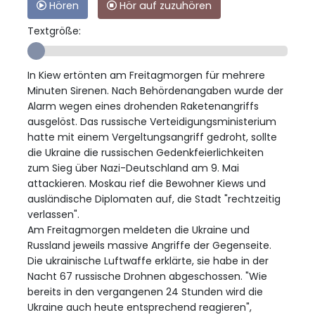
Hören
Hör auf zuzuhören
Textgröße:
In Kiew ertönten am Freitagmorgen für mehrere
Minuten Sirenen. Nach Behördenangaben wurde der
Alarm wegen eines drohenden Raketenangriffs
ausgelöst. Das russische Verteidigungsministerium
hatte mit einem Vergeltungsangriff gedroht, sollte
die Ukraine die russischen Gedenkfeierlichkeiten
zum Sieg über Nazi-Deutschland am 9. Mai
attackieren. Moskau rief die Bewohner Kiews und
ausländische Diplomaten auf, die Stadt "rechtzeitig
verlassen".
Am Freitagmorgen meldeten die Ukraine und
Russland jeweils massive Angriffe der Gegenseite.
Die ukrainische Luftwaffe erklärte, sie habe in der
Nacht 67 russische Drohnen abgeschossen. "Wie
bereits in den vergangenen 24 Stunden wird die
Ukraine auch heute entsprechend reagieren",