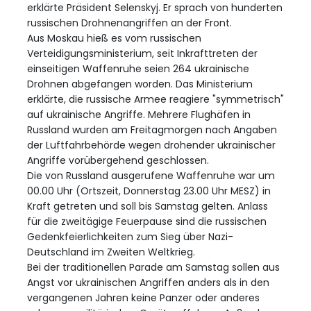
erklärte Präsident Selenskyj. Er sprach von hunderten
russischen Drohnenangriffen an der Front.
Aus Moskau hieß es vom russischen
Verteidigungsministerium, seit Inkrafttreten der
einseitigen Waffenruhe seien 264 ukrainische
Drohnen abgefangen worden. Das Ministerium
erklärte, die russische Armee reagiere "symmetrisch"
auf ukrainische Angriffe. Mehrere Flughäfen in
Russland wurden am Freitagmorgen nach Angaben
der Luftfahrbehörde wegen drohender ukrainischer
Angriffe vorübergehend geschlossen.
Die von Russland ausgerufene Waffenruhe war um
00.00 Uhr (Ortszeit, Donnerstag 23.00 Uhr MESZ) in
Kraft getreten und soll bis Samstag gelten. Anlass
für die zweitägige Feuerpause sind die russischen
Gedenkfeierlichkeiten zum Sieg über Nazi-
Deutschland im Zweiten Weltkrieg.
Bei der traditionellen Parade am Samstag sollen aus
Angst vor ukrainischen Angriffen anders als in den
vergangenen Jahren keine Panzer oder anderes