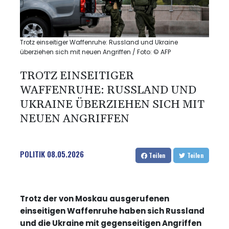
Trotz einseitiger Waffenruhe: Russland und Ukraine
überziehen sich mit neuen Angriffen / Foto: © AFP
TROTZ EINSEITIGER
WAFFENRUHE: RUSSLAND UND
UKRAINE ÜBERZIEHEN SICH MIT
NEUEN ANGRIFFEN
POLITIK
08.05.2026
Teilen
Teilen
Trotz der von Moskau ausgerufenen
einseitigen Waffenruhe haben sich Russland
und die Ukraine mit gegenseitigen Angriffen