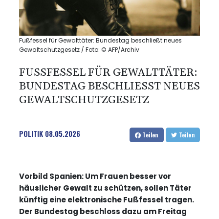
Fußfessel für Gewalttäter: Bundestag beschließt neues
Gewaltschutzgesetz / Foto: © AFP/Archiv
FUSSFESSEL FÜR GEWALTTÄTER: B
UNDESTAG BESCHLIESST NEUES GE
WALTSCHUTZGESETZ
POLITIK
08.05.2026
Teilen
Teilen
Vorbild Spanien: Um Frauen besser vor
häuslicher Gewalt zu schützen, sollen Täter
künftig eine elektronische Fußfessel tragen.
Der Bundestag beschloss dazu am Freitag