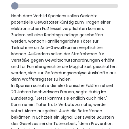
Nach dem Vorbild Spaniens sollen Gerichte
potenzielle Gewalttäter künftig zum Tragen einer
elektronischen Fußfessel verpflichten können.
Zudem soll eine Rechtsgrundlage geschaffen
werden, wonach Familiengerichte Täter zur
Teilnahme an Anti-Gewaltkursen verpflichten
können. Außerdem sollen der Strafrahmen für
Verstöße gegen Gewaltschutzanordnungen erhöht
und für Familiengerichte die Möglichkeit geschaffen
werden, sich zur Gefährdungsanalyse Auskünfte aus
dem Waffenregister zu holen.
In Spanien schütze die elektronische Fußfessel seit
20 Jahren hochwirksam Frauen, sagte Hubig im
Bundestag. "Jetzt kommt sie endlich auch hier."
Komme ein Täter trotz Verbots zu nahe, werde
sofort Alarm ausgelöst. Auch die Betroffenen
bekämen in Echtzeit ein Signal. Der zweite Baustein
des Gesetzes sei die Täterarbeit, "denn Prävention