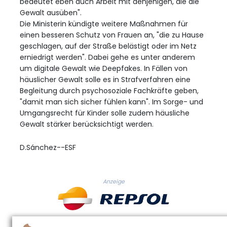
bedeutet eben auch Arbeit mit denjenigen, die die
Gewalt ausüben".
Die Ministerin kündigte weitere Maßnahmen für
einen besseren Schutz von Frauen an, "die zu Hause
geschlagen, auf der Straße belästigt oder im Netz
erniedrigt werden". Dabei gehe es unter anderem
um digitale Gewalt wie Deepfakes. In Fällen von
häuslicher Gewalt solle es in Strafverfahren eine
Begleitung durch psychosoziale Fachkräfte geben,
"damit man sich sicher fühlen kann". Im Sorge- und
Umgangsrecht für Kinder solle zudem häusliche
Gewalt stärker berücksichtigt werden.
D.Sánchez--ESF
Anzeige