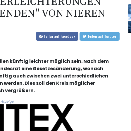
T ERLEICHTERUNGEN
ENDEN" VON NIEREN
Teilen
auf Facebook
Teilen
auf Twitter
len künftig leichter möglich sein. Nach dem
Bundesrat eine Gesetzesänderung, wonach
ftig auch zwischen zwei unterschiedlichen
 werden. Dies soll den Kreis möglicher
h vergrößern.
Anzeige