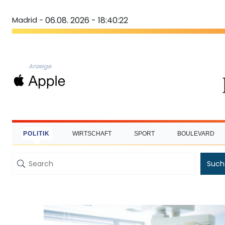
Madrid -
06.08. 2026 - 18:40:23
Anzeige
POLITIK
WIRTSCHAFT
SPORT
BOULEVARD
Such