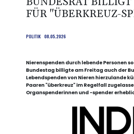
BUNDESRAT BILLIG
FÜR "ÜBERKREUZ-SP
POLITIK
08.05.2026
Nierenspenden durch lebende Personen sol
Bundestag billigte am Freitag auch der 
Lebendspenden von Nieren hierzulande kün
Paaren "überkreuz" im Regelfall zugelassen
Organspenderinnen und -spender erheblic