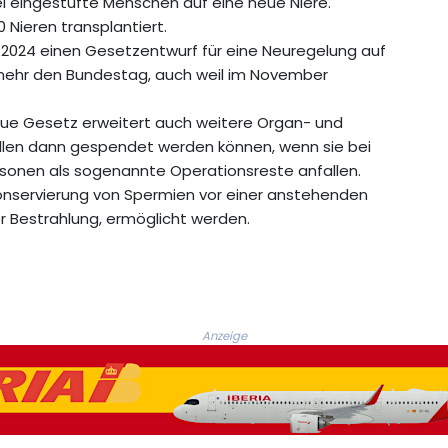
l eingestufte Menschen auf eine neue Niere.
 Nieren transplantiert.
e 2024 einen Gesetzentwurf für eine Neuregelung auf
 mehr den Bundestag, auch weil im November
e Gesetz erweitert auch weitere Organ- und
llen dann gespendet werden können, wenn sie bei
rsonen als sogenannte Operationsreste anfallen.
Konservierung von Spermien vor einer anstehenden
 Bestrahlung, ermöglicht werden.
Anzeige