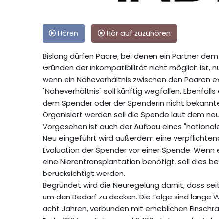
Hören
Hör auf zuzuhören
Bislang dürfen Paare, bei denen ein Partner dem
Gründen der Inkompatibilität nicht möglich ist,
wenn ein Näheverhältnis zwischen den Paaren exis
"Näheverhältnis" soll künftig wegfallen. Ebenfa
dem Spender oder der Spenderin nicht bekannte
Organisiert werden soll die Spende laut dem ne
Vorgesehen ist auch der Aufbau eines "nationa
Neu eingeführt wird außerdem eine verpflichte
Evaluation der Spender vor einer Spende. Wenn 
eine Nierentransplantation benötigt, soll dies 
berücksichtigt werden.
Begründet wird die Neuregelung damit, dass seit 
um den Bedarf zu decken. Die Folge sind lange 
acht Jahren, verbunden mit erheblichen Einschr