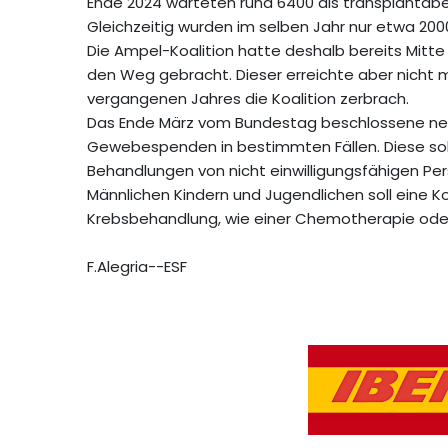
Ende 2024 warteten rund 6400 als transplantabe
Gleichzeitig wurden im selben Jahr nur etwa 2000
Die Ampel-Koalition hatte deshalb bereits Mitt
den Weg gebracht. Dieser erreichte aber nicht
vergangenen Jahres die Koalition zerbrach.
Das Ende März vom Bundestag beschlossene neu
Gewebespenden in bestimmten Fällen. Diese so
Behandlungen von nicht einwilligungsfähigen Pe
Männlichen Kindern und Jugendlichen soll eine 
Krebsbehandlung, wie einer Chemotherapie oder
F.Alegria--ESF