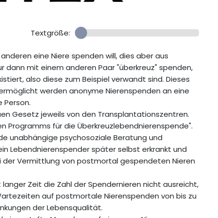
Textgröße:
 anderen eine Niere spenden will, dies aber aus
 nur dann mit einem anderen Paar "überkreuz" spenden,
tiert, also diese zum Beispiel verwandt sind. Dieses
lls ermöglicht werden anonyme Nierenspenden an eine
 Person.
uen Gesetz jeweils von den Transplantationszentren.
len Programms für die Überkreuzlebendnierenspende".
nde unabhängige psychosoziale Beratung und
ein Lebendnierenspender später selbst erkrankt und
bei der Vermittlung von postmortal gespendeten Nieren
langer Zeit die Zahl der Spendernieren nicht ausreicht,
Wartezeiten auf postmortale Nierenspenden von bis zu
änkungen der Lebensqualität.