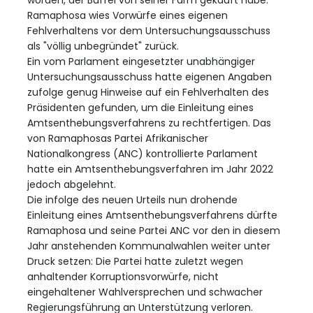
Ramaphosa wies Vorwürfe eines eigenen
Fehlverhaltens vor dem Untersuchungsausschuss
als "völlig unbegründet" zurück.
Ein vom Parlament eingesetzter unabhängiger
Untersuchungsausschuss hatte eigenen Angaben
zufolge genug Hinweise auf ein Fehlverhalten des
Präsidenten gefunden, um die Einleitung eines
Amtsenthebungsverfahrens zu rechtfertigen. Das
von Ramaphosas Partei Afrikanischer
Nationalkongress (ANC) kontrollierte Parlament
hatte ein Amtsenthebungsverfahren im Jahr 2022
jedoch abgelehnt.
Die infolge des neuen Urteils nun drohende
Einleitung eines Amtsenthebungsverfahrens dürfte
Ramaphosa und seine Partei ANC vor den in diesem
Jahr anstehenden Kommunalwahlen weiter unter
Druck setzen: Die Partei hatte zuletzt wegen
anhaltender Korruptionsvorwürfe, nicht
eingehaltener Wahlversprechen und schwacher
Regierungsführung an Unterstützung verloren.