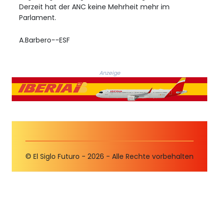
Derzeit hat der ANC keine Mehrheit mehr im
Parlament.
A.Barbero--ESF
Anzeige
© El Siglo Futuro - 2026 - Alle Rechte vorbehalten