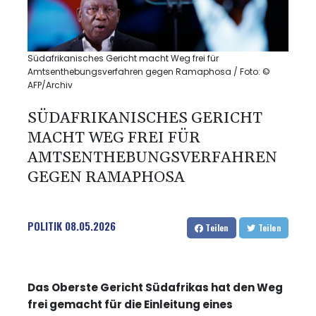
Südafrikanisches Gericht macht Weg frei für
Amtsenthebungsverfahren gegen Ramaphosa / Foto: ©
AFP/Archiv
SÜDAFRIKANISCHES GERICHT
MACHT WEG FREI FÜR
AMTSENTHEBUNGSVERFAHREN
GEGEN RAMAPHOSA
POLITIK
08.05.2026
Teilen
Teilen
Das Oberste Gericht Südafrikas hat den Weg
frei gemacht für die Einleitung eines