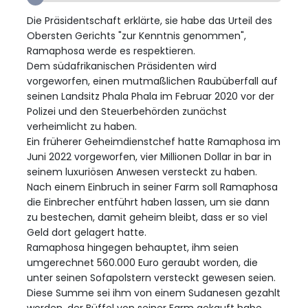
Die Präsidentschaft erklärte, sie habe das Urteil des
Obersten Gerichts "zur Kenntnis genommen",
Ramaphosa werde es respektieren.
Dem südafrikanischen Präsidenten wird
vorgeworfen, einen mutmaßlichen Raubüberfall auf
seinen Landsitz Phala Phala im Februar 2020 vor der
Polizei und den Steuerbehörden zunächst
verheimlicht zu haben.
Ein früherer Geheimdienstchef hatte Ramaphosa im
Juni 2022 vorgeworfen, vier Millionen Dollar in bar in
seinem luxuriösen Anwesen versteckt zu haben.
Nach einem Einbruch in seiner Farm soll Ramaphosa
die Einbrecher entführt haben lassen, um sie dann
zu bestechen, damit geheim bleibt, dass er so viel
Geld dort gelagert hatte.
Ramaphosa hingegen behauptet, ihm seien
umgerechnet 560.000 Euro geraubt worden, die
unter seinen Sofapolstern versteckt gewesen seien.
Diese Summe sei ihm von einem Sudanesen gezahlt
worden, der Büffel von seiner Farm gekauft habe.