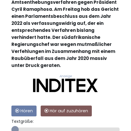
Amtsenthebungsverfahren gegen Präsident
Cyril Ramaphosa. Am Freitag hob das Gericht
einen Parlamentsbeschluss aus dem Jahr
2022 als verfassungswidrig auf, der ein
entsprechendes Verfahren bislang
verhindert hatte. Der südafrikanische
Regierungschef war wegen mutmaßlicher
Verfehlungen im Zusammenhang mit einem
Raubüberfall aus dem Jahr 2020 massiv
unter Druck geraten.
Anzeige
Hören
Hör auf zuzuhören
Textgröße: