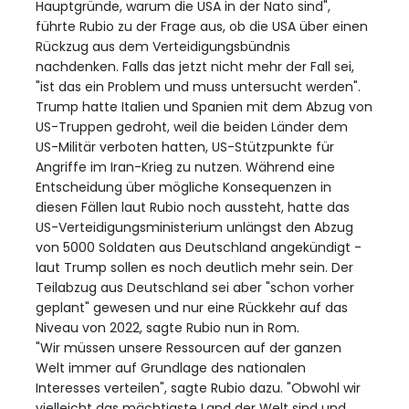
Hauptgründe, warum die USA in der Nato sind",
führte Rubio zu der Frage aus, ob die USA über einen
Rückzug aus dem Verteidigungsbündnis
nachdenken. Falls das jetzt nicht mehr der Fall sei,
"ist das ein Problem und muss untersucht werden".
Trump hatte Italien und Spanien mit dem Abzug von
US-Truppen gedroht, weil die beiden Länder dem
US-Militär verboten hatten, US-Stützpunkte für
Angriffe im Iran-Krieg zu nutzen. Während eine
Entscheidung über mögliche Konsequenzen in
diesen Fällen laut Rubio noch aussteht, hatte das
US-Verteidigungsministerium unlängst den Abzug
von 5000 Soldaten aus Deutschland angekündigt -
laut Trump sollen es noch deutlich mehr sein. Der
Teilabzug aus Deutschland sei aber "schon vorher
geplant" gewesen und nur eine Rückkehr auf das
Niveau von 2022, sagte Rubio nun in Rom.
"Wir müssen unsere Ressourcen auf der ganzen
Welt immer auf Grundlage des nationalen
Interesses verteilen", sagte Rubio dazu. "Obwohl wir
vielleicht das mächtigste Land der Welt sind und