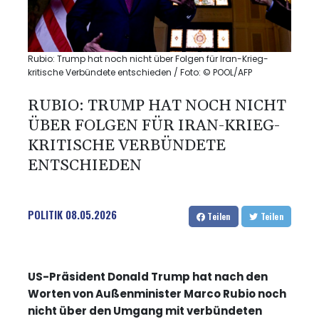
Rubio: Trump hat noch nicht über Folgen für Iran-Krieg-
kritische Verbündete entschieden / Foto: © POOL/AFP
RUBIO: TRUMP HAT NOCH NICHT
ÜBER FOLGEN FÜR IRAN-KRIEG-
KRITISCHE VERBÜNDETE
ENTSCHIEDEN
POLITIK
08.05.2026
Teilen
Teilen
US-Präsident Donald Trump hat nach den
Worten von Außenminister Marco Rubio noch
nicht über den Umgang mit verbündeten