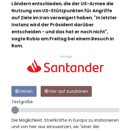
Ländern entschieden, die der US-Armee die
Nutzung von US-Stützpunkten für Angriffe
auf Ziele im Iran verweigert haben. "In letzter
Instanz wird der Präsident darüber
entscheiden - und das hat er noch nicht",
sagte Rubio am Freitag bei einem Besuch in
Rom.
Anzeige
Hören
Hör auf zuzuhören
Textgröße:
Die Möglichkeit, Streitkräfte in Europa zu stationieren
und von hier aus einzusetzen, sei "einer der