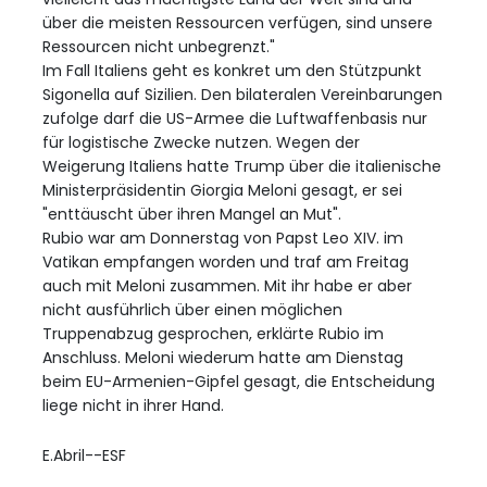
über die meisten Ressourcen verfügen, sind unsere
Ressourcen nicht unbegrenzt."
Im Fall Italiens geht es konkret um den Stützpunkt
Sigonella auf Sizilien. Den bilateralen Vereinbarungen
zufolge darf die US-Armee die Luftwaffenbasis nur
für logistische Zwecke nutzen. Wegen der
Weigerung Italiens hatte Trump über die italienische
Ministerpräsidentin Giorgia Meloni gesagt, er sei
"enttäuscht über ihren Mangel an Mut".
Rubio war am Donnerstag von Papst Leo XIV. im
Vatikan empfangen worden und traf am Freitag
auch mit Meloni zusammen. Mit ihr habe er aber
nicht ausführlich über einen möglichen
Truppenabzug gesprochen, erklärte Rubio im
Anschluss. Meloni wiederum hatte am Dienstag
beim EU-Armenien-Gipfel gesagt, die Entscheidung
liege nicht in ihrer Hand.
E.Abril--ESF