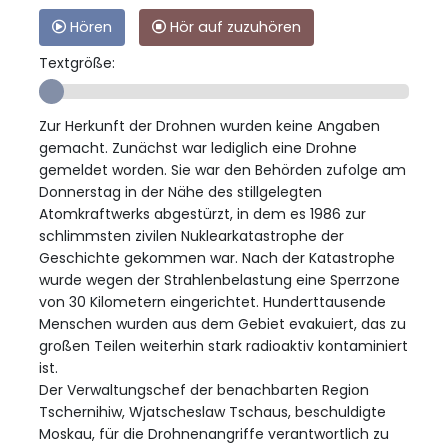
Hören
Hör auf zuzuhören
Textgröße:
Zur Herkunft der Drohnen wurden keine Angaben
gemacht. Zunächst war lediglich eine Drohne
gemeldet worden. Sie war den Behörden zufolge am
Donnerstag in der Nähe des stillgelegten
Atomkraftwerks abgestürzt, in dem es 1986 zur
schlimmsten zivilen Nuklearkatastrophe der
Geschichte gekommen war. Nach der Katastrophe
wurde wegen der Strahlenbelastung eine Sperrzone
von 30 Kilometern eingerichtet. Hunderttausende
Menschen wurden aus dem Gebiet evakuiert, das zu
großen Teilen weiterhin stark radioaktiv kontaminiert
ist.
Der Verwaltungschef der benachbarten Region
Tschernihiw, Wjatscheslaw Tschaus, beschuldigte
Moskau, für die Drohnenangriffe verantwortlich zu