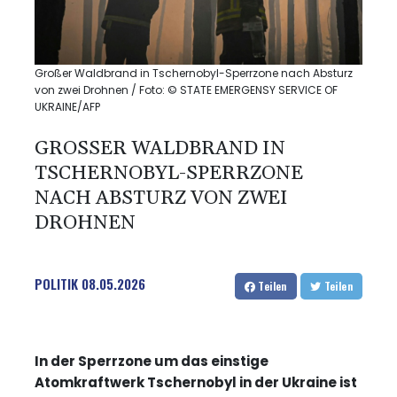
Großer Waldbrand in Tschernobyl-Sperrzone nach Absturz
von zwei Drohnen / Foto: © STATE EMERGENSY SERVICE OF
UKRAINE/AFP
GROSSER WALDBRAND IN T
SCHERNOBYL-SPERRZONE N
ACH ABSTURZ VON ZWEI D
ROHNEN
POLITIK
08.05.2026
Teilen
Teilen
In der Sperrzone um das einstige
Atomkraftwerk Tschernobyl in der Ukraine ist