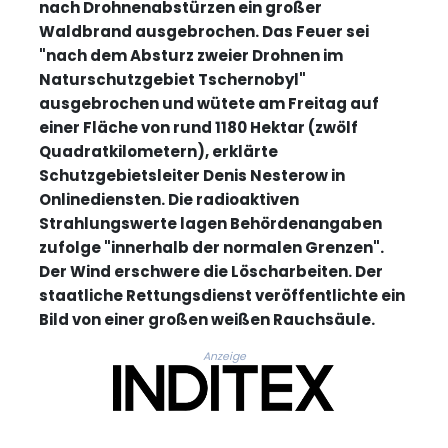
nach Drohnenabstürzen ein großer
Waldbrand ausgebrochen. Das Feuer sei
"nach dem Absturz zweier Drohnen im
Naturschutzgebiet Tschernobyl"
ausgebrochen und wütete am Freitag auf
einer Fläche von rund 1180 Hektar (zwölf
Quadratkilometern), erklärte
Schutzgebietsleiter Denis Nesterow in
Onlinediensten. Die radioaktiven
Strahlungswerte lagen Behördenangaben
zufolge "innerhalb der normalen Grenzen".
Der Wind erschwere die Löscharbeiten. Der
staatliche Rettungsdienst veröffentlichte ein
Bild von einer großen weißen Rauchsäule.
Anzeige