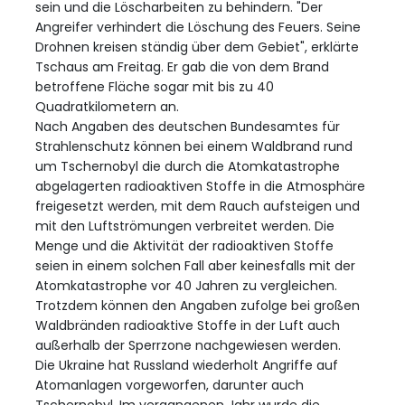
sein und die Löscharbeiten zu behindern. "Der
Angreifer verhindert die Löschung des Feuers. Seine
Drohnen kreisen ständig über dem Gebiet", erklärte
Tschaus am Freitag. Er gab die von dem Brand
betroffene Fläche sogar mit bis zu 40
Quadratkilometern an.
Nach Angaben des deutschen Bundesamtes für
Strahlenschutz können bei einem Waldbrand rund
um Tschernobyl die durch die Atomkatastrophe
abgelagerten radioaktiven Stoffe in die Atmosphäre
freigesetzt werden, mit dem Rauch aufsteigen und
mit den Luftströmungen verbreitet werden. Die
Menge und die Aktivität der radioaktiven Stoffe
seien in einem solchen Fall aber keinesfalls mit der
Atomkatastrophe vor 40 Jahren zu vergleichen.
Trotzdem können den Angaben zufolge bei großen
Waldbränden radioaktive Stoffe in der Luft auch
außerhalb der Sperrzone nachgewiesen werden.
Die Ukraine hat Russland wiederholt Angriffe auf
Atomanlagen vorgeworfen, darunter auch
Tschernobyl. Im vergangenen Jahr wurde die