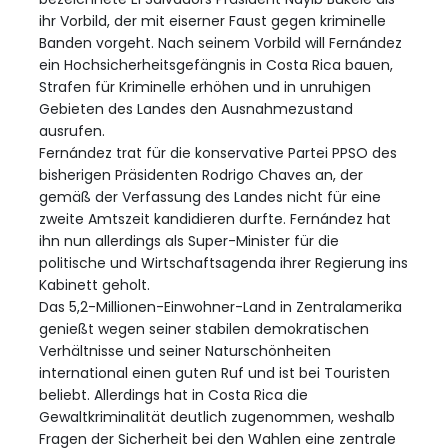
ihr Vorbild, der mit eiserner Faust gegen kriminelle
Banden vorgeht. Nach seinem Vorbild will Fernández
ein Hochsicherheitsgefängnis in Costa Rica bauen,
Strafen für Kriminelle erhöhen und in unruhigen
Gebieten des Landes den Ausnahmezustand
ausrufen.
Fernández trat für die konservative Partei PPSO des
bisherigen Präsidenten Rodrigo Chaves an, der
gemäß der Verfassung des Landes nicht für eine
zweite Amtszeit kandidieren durfte. Fernández hat
ihn nun allerdings als Super-Minister für die
politische und Wirtschaftsagenda ihrer Regierung ins
Kabinett geholt.
Das 5,2-Millionen-Einwohner-Land in Zentralamerika
genießt wegen seiner stabilen demokratischen
Verhältnisse und seiner Naturschönheiten
international einen guten Ruf und ist bei Touristen
beliebt. Allerdings hat in Costa Rica die
Gewaltkriminalität deutlich zugenommen, weshalb
Fragen der Sicherheit bei den Wahlen eine zentrale