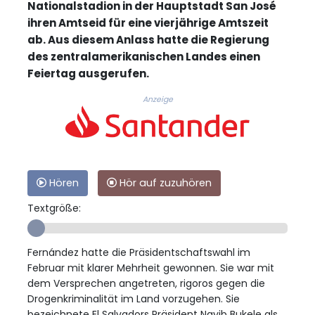
Nationalstadion in der Hauptstadt San José
ihren Amtseid für eine vierjährige Amtszeit
ab. Aus diesem Anlass hatte die Regierung
des zentralamerikanischen Landes einen
Feiertag ausgerufen.
Anzeige
Hören
Hör auf zuzuhören
Textgröße:
Fernández hatte die Präsidentschaftswahl im
Februar mit klarer Mehrheit gewonnen. Sie war mit
dem Versprechen angetreten, rigoros gegen die
Drogenkriminalität im Land vorzugehen. Sie
bezeichnete El Salvadors Präsident Nayib Bukele als