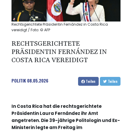
Rechtsgerichtete Präsidentin Fernández in Costa Rica
vereidigt / Foto: © AFP
RECHTSGERICHTETE
PRÄSIDENTIN FERNÁNDEZ IN
COSTA RICA VEREIDIGT
POLITIK
08.05.2026
Teilen
Teilen
In Costa Rica hat die rechtsgerichtete
Präsidentin Laura Fernández ihr Amt
angetreten. Die 39-jährige Politologin und Ex-
Ministerin legte am Freitag im