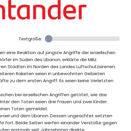
Textgröße:
ien eine Reaktion auf jüngste Angriffe der israelischen
rfer im Süden des Libanon, erklärte die Miliz.
ren Städten im Norden des Landes Luftschutzsirenen.
eiteren Raketen seien in unbewohnten Gebieten
räfte zu dem ersten Angriff. Es seien keine Verletzten
chen bei israelischen Angriffen getötet, wie das
nter den Toten seien drei Frauen und zwei Kinder.
 einen Toten gemeldet.
n Israel und dem Libanon. Dessen ungeachtet setzten
iffe fort. Beide Seiten werfen einander Verstöße gegen
fen erstmals seit Jahrzehnten direkte