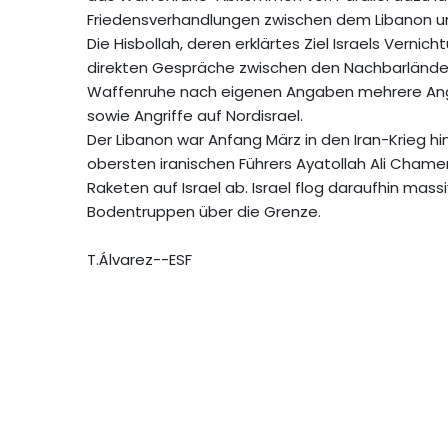
Friedensverhandlungen zwischen dem Libanon und
Die Hisbollah, deren erklärtes Ziel Israels Vernic
direkten Gespräche zwischen den Nachbarländern 
Waffenruhe nach eigenen Angaben mehrere Angrif
sowie Angriffe auf Nordisrael.
Der Libanon war Anfang März in den Iran-Krieg h
obersten iranischen Führers Ayatollah Ali Chamen
Raketen auf Israel ab. Israel flog daraufhin mass
Bodentruppen über die Grenze.
T.Álvarez--ESF