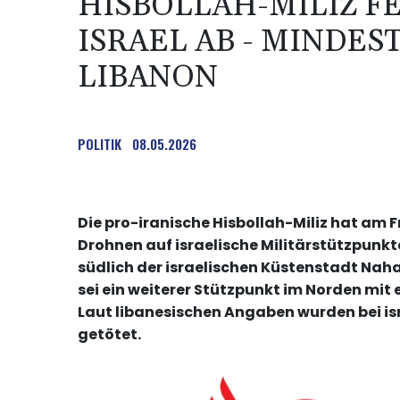
HISBOLLAH-MILIZ F
ISRAEL AB - MINDES
LIBANON
POLITIK
08.05.2026
Die pro-iranische Hisbollah-Miliz hat am
Drohnen auf israelische Militärstützpunkte
südlich der israelischen Küstenstadt Nahar
sei ein weiterer Stützpunkt im Norden mi
Laut libanesischen Angaben wurden bei is
getötet.