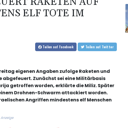
EUERT RAKETEN AUF
TENS ELF TOTE IM
Teilen
auf Facebook
Teilen
auf Twitter
 Freitag eigenen Angaben zufolge Raketen und
 abgefeuert. Zunächst sei eine Militärbasis
ija getroffen worden, erklärte die Miliz. Später
t einem Drohnen-Schwarm attackiert worden.
raelischen Angriffen mindestens elf Menschen
Anzeige