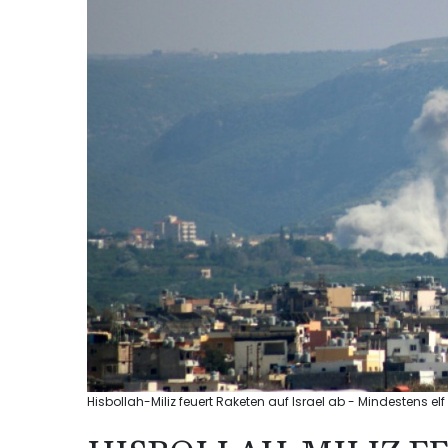
Hisbollah-Miliz feuert Raketen auf Israel ab - Mindestens elf