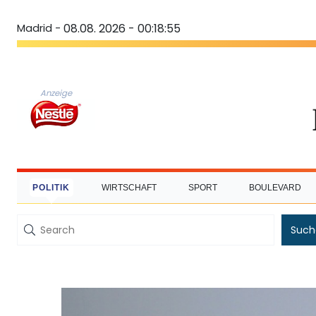
Madrid -
08.08. 2026 - 00:18:56
Anzeige
POLITIK
WIRTSCHAFT
SPORT
BOULEVARD
Such