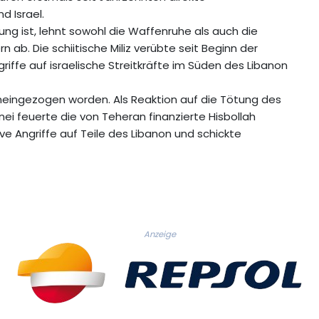
 Israel.
htung ist, lehnt sowohl die Waffenruhe als auch die
ab. Die schiitische Miliz verübte seit Beginn der
fe auf israelische Streitkräfte im Süden des Libanon
ineingezogen worden. Als Reaktion auf die Tötung des
ei feuerte die von Teheran finanzierte Hisbollah
ive Angriffe auf Teile des Libanon und schickte
Anzeige