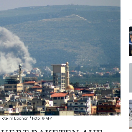
 Tote im Libanon / Foto: © AFP