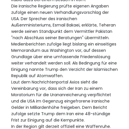
Die iranische Regierung prüfte eigenen Angaben
zufolge einen neuen Verhandlungsvorschlag der
USA. Der Sprecher des iranischen
Außenministeriums, Esmail Bakaei, erklärte, Teheran
werde seinen Standpunkt dem Vermittler Pakistan
"nach Abschluss seiner Beratungen" übermitteln.
Medienberichten zufolge liegt bislang ein einseitiges
Memorandum aus Washington vor, auf dessen
Grundlage über eine umfassende Friedenslösung
weiter verhandelt werden soll. Als Bedingung für eine
Einigung nannte Trump den Verzicht der Islamischen
Republik auf Atomwaffen.
Laut dem Nachrichtenportal Axios sieht die
Vereinbarung vor, dass sich der Iran zu einem
Moratorium für die Urananreicherung verpflichtet
und die USA im Gegenzug eingefrorene iranische
Gelder in Milliardenhöhe freigeben. Dem Bericht
zufolge setzte Trump dem Iran eine 48-stündige
Frist zur Einigung auf die Kernpunkte.
In der Region gilt derzeit offiziell eine Waffenruhe.