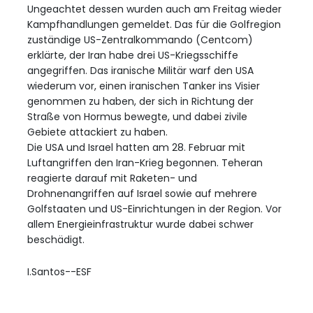
Ungeachtet dessen wurden auch am Freitag wieder
Kampfhandlungen gemeldet. Das für die Golfregion
zuständige US-Zentralkommando (Centcom)
erklärte, der Iran habe drei US-Kriegsschiffe
angegriffen. Das iranische Militär warf den USA
wiederum vor, einen iranischen Tanker ins Visier
genommen zu haben, der sich in Richtung der
Straße von Hormus bewegte, und dabei zivile
Gebiete attackiert zu haben.
Die USA und Israel hatten am 28. Februar mit
Luftangriffen den Iran-Krieg begonnen. Teheran
reagierte darauf mit Raketen- und
Drohnenangriffen auf Israel sowie auf mehrere
Golfstaaten und US-Einrichtungen in der Region. Vor
allem Energieinfrastruktur wurde dabei schwer
beschädigt.
I.Santos--ESF