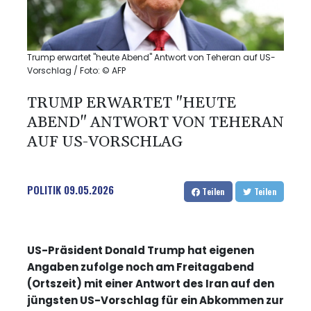
Trump erwartet "heute Abend" Antwort von Teheran auf US-
Vorschlag / Foto: © AFP
TRUMP ERWARTET "HEUTE
ABEND" ANTWORT VON TEHERAN
AUF US-VORSCHLAG
POLITIK
09.05.2026
Teilen
Teilen
US-Präsident Donald Trump hat eigenen
Angaben zufolge noch am Freitagabend
(Ortszeit) mit einer Antwort des Iran auf den
jüngsten US-Vorschlag für ein Abkommen zur