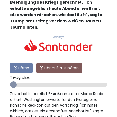
Beendigung des Kriegs gerechnet. "Ich
erhalte angeblich heute Abend einen Brief,
also werden wir sehen, wie das läuft", sagte
Trump am Freitag vor dem Weißen Haus zu
Journalisten.
Anzeige
Hören
Hör auf zuzuhören
Textgröße:
Zuvor hatte bereits US-Außenminister Marco Rubio
erklärt, Washington erwarte für den Freitag eine
iranische Reaktion auf den Vorschlag. "Ich hoffe
wirklich, dass es ein ernsthaftes Angebot ist", sagte
Rubio dazu bei einem Besuch in Rom.