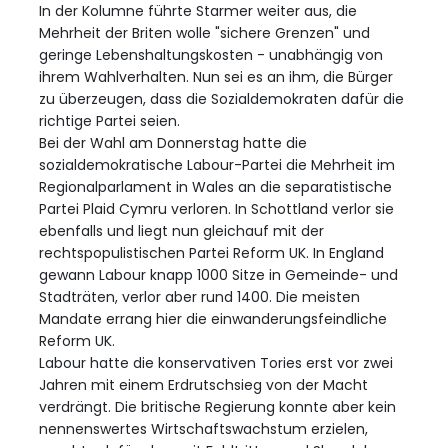
In der Kolumne führte Starmer weiter aus, die
Mehrheit der Briten wolle "sichere Grenzen" und
geringe Lebenshaltungskosten - unabhängig von
ihrem Wahlverhalten. Nun sei es an ihm, die Bürger
zu überzeugen, dass die Sozialdemokraten dafür die
richtige Partei seien.
Bei der Wahl am Donnerstag hatte die
sozialdemokratische Labour-Partei die Mehrheit im
Regionalparlament in Wales an die separatistische
Partei Plaid Cymru verloren. In Schottland verlor sie
ebenfalls und liegt nun gleichauf mit der
rechtspopulistischen Partei Reform UK. In England
gewann Labour knapp 1000 Sitze in Gemeinde- und
Stadträten, verlor aber rund 1400. Die meisten
Mandate errang hier die einwanderungsfeindliche
Reform UK.
Labour hatte die konservativen Tories erst vor zwei
Jahren mit einem Erdrutschsieg von der Macht
verdrängt. Die britische Regierung konnte aber kein
nennenswertes Wirtschaftswachstum erzielen,