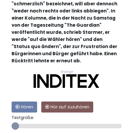
"schmerzlich" bezeichnet, will aber dennoch
"weder nach rechts oder links abbiegen". In
einer Kolumne, die in der Nacht zu Samstag
von der Tageszeitung "The Guardian"
veröffentlicht wurde, schrieb Starmer, er
werde "auf die Wähler hören" und den
"Status quo ändern", der zur Frustration der
Bürgerinnen und Bürger geführt habe. Einen
Rücktritt lehnte er erneut ab.
Anzeige
Hören
Hör auf zuzuhören
Textgröße: