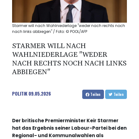
Starmer will nach Wahlniederlage "weder nach rechts noch
nach links abbiegen" / Foto: © POOL/AFP
STARMER WILL NACH
WAHLNIEDERLAGE "WEDER
NACH RECHTS NOCH NACH LINKS
ABBIEGEN"
POLITIK
09.05.2026
Teilen
Teilen
Der britische Premierminister Keir Starmer
hat das Ergebnis seiner Labour-Partei bei den
Regional- und Kommunalwahlen als