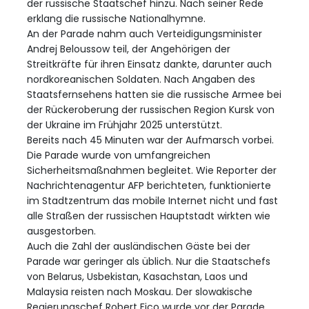
der russische Staatschef hinzu. Nach seiner Rede
erklang die russische Nationalhymne.
An der Parade nahm auch Verteidigungsminister
Andrej Beloussow teil, der Angehörigen der
Streitkräfte für ihren Einsatz dankte, darunter auch
nordkoreanischen Soldaten. Nach Angaben des
Staatsfernsehens hatten sie die russische Armee bei
der Rückeroberung der russischen Region Kursk von
der Ukraine im Frühjahr 2025 unterstützt.
Bereits nach 45 Minuten war der Aufmarsch vorbei.
Die Parade wurde von umfangreichen
Sicherheitsmaßnahmen begleitet. Wie Reporter der
Nachrichtenagentur AFP berichteten, funktionierte
im Stadtzentrum das mobile Internet nicht und fast
alle Straßen der russischen Hauptstadt wirkten wie
ausgestorben.
Auch die Zahl der ausländischen Gäste bei der
Parade war geringer als üblich. Nur die Staatschefs
von Belarus, Usbekistan, Kasachstan, Laos und
Malaysia reisten nach Moskau. Der slowakische
Regierungschef Robert Fico wurde vor der Parade