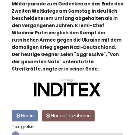
Militärparade zum Gedenken an das Ende des
Zweiten Weltkriegs am Samstag in deutlich
bescheidenerem Umfang abgehalten als in
den vergangenen Jahren. Kreml-Chef
Wladimir Putin verglich den Kampf der
russischen Armee gegen die Ukraine mit dem
damaligen Krieg gegen Nazi-Deutschland.
Der heutige Gegner seien "aggressive", "von
der gesamten Nato" unterstützte
Streitkräfte, sagte er in seiner Rede.
Anzeige
Hören
Hör auf zuzuhören
Textgröße: