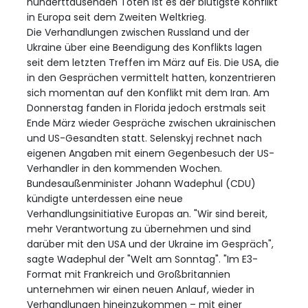
hunderttausenden Toten ist es der blutigste Konflikt
in Europa seit dem Zweiten Weltkrieg.
Die Verhandlungen zwischen Russland und der
Ukraine über eine Beendigung des Konflikts lagen
seit dem letzten Treffen im März auf Eis. Die USA, die
in den Gesprächen vermittelt hatten, konzentrieren
sich momentan auf den Konflikt mit dem Iran. Am
Donnerstag fanden in Florida jedoch erstmals seit
Ende März wieder Gespräche zwischen ukrainischen
und US-Gesandten statt. Selenskyj rechnet nach
eigenen Angaben mit einem Gegenbesuch der US-
Verhandler in den kommenden Wochen.
Bundesaußenminister Johann Wadephul (CDU)
kündigte unterdessen eine neue
Verhandlungsinitiative Europas an. "Wir sind bereit,
mehr Verantwortung zu übernehmen und sind
darüber mit den USA und der Ukraine im Gespräch",
sagte Wadephul der "Welt am Sonntag". "Im E3-
Format mit Frankreich und Großbritannien
unternehmen wir einen neuen Anlauf, wieder in
Verhandlungen hineinzukommen – mit einer