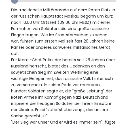
Die traditionelle Militärparade auf dem Roten Platz in
der russischen Hauptstadt Moskau begann um kurz
nach 10.00 Uhr Ortszeit (09.00 Uhr MESZ) mit einer
Formation von Soldaten, die eine große russische
Flagge trugen. Wie im Staatsfernsehen zu sehen
war, fuhren zum ersten Mal seit fast 20 Jahren keine
Panzer oder anderes schweres militärisches Gerät
auf.
Für Kreml-Chef Putin, der bereits seit 26 Jahren über
Russland herrscht, bietet das Gedenken an den
sowjetischen Sieg im Zweiten Weltkrieg eine
wichtige Gelegenheit, das russische Volk hinter sich
zu versammeln. In seiner Rede vor mehreren
hundert Soldaten sagte er, die "große Leistung" der
Roten Armee im Kampf gegen Nazi-Deutschland
inspiriere die heutigen Soldaten bei ihrem Einsatz in
der Ukraine. Er sei "zutiefst überzeugt, das unsere
Sache gerecht ist".
"Der Sieg war unser und er wird es immer sein", fügte