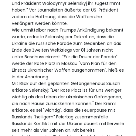
und Präsident Wolodymyr Selenskyj ihr zugestimmt
haben." Vor Journalisten äußerte der US-Präsident
zudem die Hoffnung, dass die Waffenruhe
verlängert werden könnte.
Wie unmittelbar nach Trumps Ankündigung bekannt
wurde, ordnete Selenskyj per Dekret an, dass die
Ukraine die russische Parade zum Gedenken an das
Ende des Zweiten Weltkriegs vor 81 Jahren nicht
unter Beschuss nimmt. "Für die Dauer der Parade"
werde der Rote Platz in Moskau "vom Plan für den
Einsatz ukrainischer Waffen ausgenommen", hieß es
in der Anordnung.
Mit Blick auf den geplanten Gefangenenaustausch
erklärte Selenskyj: "Der Rote Platz ist für uns weniger
wichtig als das Leben der ukrainischen Gefangenen,
die nach Hause zurückkehren können." Der Kreml
erklärte, es sei "wichtig", dass die Feuerpause mit
Russlands "heiligem" Feiertag zusammenfalle
Russlands Konflikt mit der Ukraine dauert mittlerweile
seit mehr als vier Jahren an. Mit bereits