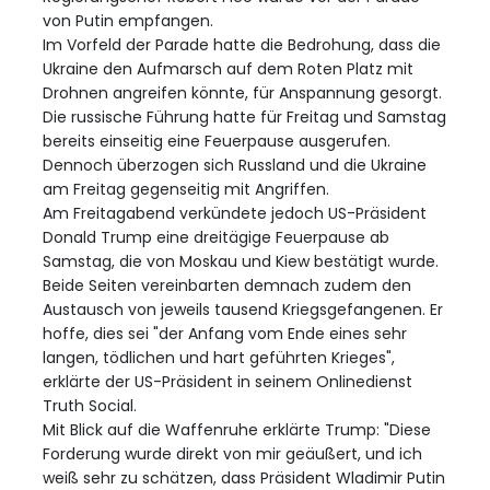
von Putin empfangen.
Im Vorfeld der Parade hatte die Bedrohung, dass die
Ukraine den Aufmarsch auf dem Roten Platz mit
Drohnen angreifen könnte, für Anspannung gesorgt.
Die russische Führung hatte für Freitag und Samstag
bereits einseitig eine Feuerpause ausgerufen.
Dennoch überzogen sich Russland und die Ukraine
am Freitag gegenseitig mit Angriffen.
Am Freitagabend verkündete jedoch US-Präsident
Donald Trump eine dreitägige Feuerpause ab
Samstag, die von Moskau und Kiew bestätigt wurde.
Beide Seiten vereinbarten demnach zudem den
Austausch von jeweils tausend Kriegsgefangenen. Er
hoffe, dies sei "der Anfang vom Ende eines sehr
langen, tödlichen und hart geführten Krieges",
erklärte der US-Präsident in seinem Onlinedienst
Truth Social.
Mit Blick auf die Waffenruhe erklärte Trump: "Diese
Forderung wurde direkt von mir geäußert, und ich
weiß sehr zu schätzen, dass Präsident Wladimir Putin