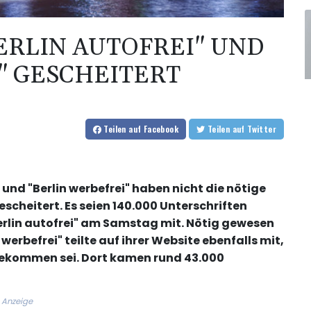
RLIN AUTOFREI" UND
" GESCHEITERT
Teilen
auf Facebook
Teilen
auf Twitter
 und "Berlin werbefrei" haben nicht die nötige
escheitert. Es seien 140.000 Unterschriften
Berlin autofrei" am Samstag mit. Nötig gewesen
werbefrei" teilte auf ihrer Website ebenfalls mit,
ekommen sei. Dort kamen rund 43.000
Anzeige