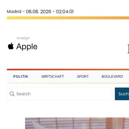
Madrid -
08.08. 2026 - 02:04:02
Anzeige
POLITIK
WIRTSCHAFT
SPORT
BOULEVARD
Such