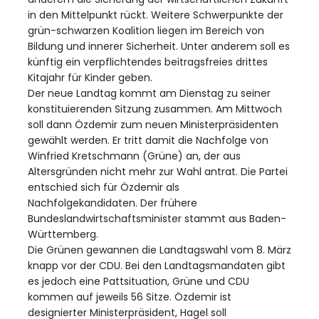
in den Mittelpunkt rückt. Weitere Schwerpunkte der
grün-schwarzen Koalition liegen im Bereich von
Bildung und innerer Sicherheit. Unter anderem soll es
künftig ein verpflichtendes beitragsfreies drittes
Kitajahr für Kinder geben.
Der neue Landtag kommt am Dienstag zu seiner
konstituierenden Sitzung zusammen. Am Mittwoch
soll dann Özdemir zum neuen Ministerpräsidenten
gewählt werden. Er tritt damit die Nachfolge von
Winfried Kretschmann (Grüne) an, der aus
Altersgründen nicht mehr zur Wahl antrat. Die Partei
entschied sich für Özdemir als
Nachfolgekandidaten. Der frühere
Bundeslandwirtschaftsminister stammt aus Baden-
Württemberg.
Die Grünen gewannen die Landtagswahl vom 8. März
knapp vor der CDU. Bei den Landtagsmandaten gibt
es jedoch eine Pattsituation, Grüne und CDU
kommen auf jeweils 56 Sitze. Özdemir ist
designierter Ministerpräsident, Hagel soll