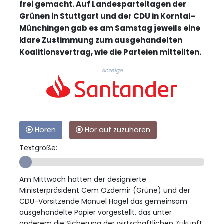
frei gemacht. Auf Landesparteitagen der
Grünen in Stuttgart und der CDU in Korntal-
Münchingen gab es am Samstag jeweils eine
klare Zustimmung zum ausgehandelten
Koalitionsvertrag, wie die Parteien mitteilten.
Anzeige
Hören
Hör auf zuzuhören
Textgröße:
Am Mittwoch hatten der designierte
Ministerpräsident Cem Özdemir (Grüne) und der
CDU-Vorsitzende Manuel Hagel das gemeinsam
ausgehandelte Papier vorgestellt, das unter
anderem die Sicherung der wirtschaftlichen Zukunft