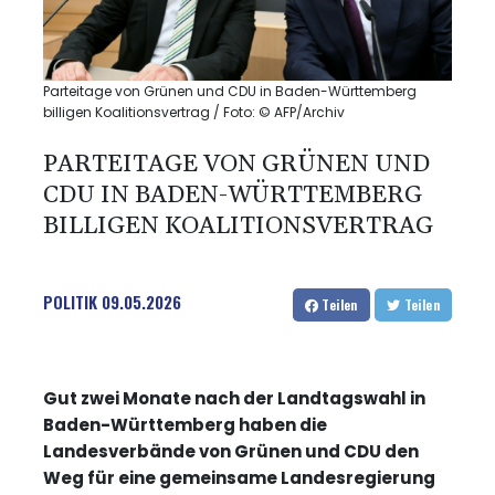
Parteitage von Grünen und CDU in Baden-Württemberg
billigen Koalitionsvertrag / Foto: © AFP/Archiv
PARTEITAGE VON GRÜNEN UND
CDU IN BADEN-WÜRTTEMBERG
BILLIGEN KOALITIONSVERTRAG
POLITIK
09.05.2026
Teilen
Teilen
Gut zwei Monate nach der Landtagswahl in
Baden-Württemberg haben die
Landesverbände von Grünen und CDU den
Weg für eine gemeinsame Landesregierung