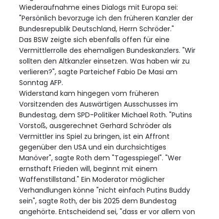
Wiederaufnahme eines Dialogs mit Europa sei:
"Persönlich bevorzuge ich den früheren Kanzler der
Bundesrepublik Deutschland, Herrn Schröder."
Das BSW zeigte sich ebenfalls offen für eine
Vermittlerrolle des ehemaligen Bundeskanzlers. "Wir
sollten den Altkanzler einsetzen. Was haben wir zu
verlieren?", sagte Parteichef Fabio De Masi am
Sonntag AFP.
Widerstand kam hingegen vom früheren
Vorsitzenden des Auswärtigen Ausschusses im
Bundestag, dem SPD-Politiker Michael Roth. "Putins
Vorstoß, ausgerechnet Gerhard Schröder als
Vermittler ins Spiel zu bringen, ist ein Affront
gegenüber den USA und ein durchsichtiges
Manöver", sagte Roth dem "Tagesspiegel". "Wer
ernsthaft Frieden will, beginnt mit einem
Waffenstillstand." Ein Moderator möglicher
Verhandlungen könne "nicht einfach Putins Buddy
sein", sagte Roth, der bis 2025 dem Bundestag
angehörte. Entscheidend sei, "dass er vor allem von