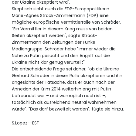
der Ukraine akzeptiert wird".
Skeptisch sieht auch die FDP-Europapolitikerin
Marie-Agnes Strack-Zimmermann (FDP) eine
mögliche europäische Vermittlerrolle von Schröder.
"Ein Vermittler in diesem Krieg muss von beiden
Seiten akzeptiert werden", sagte Strack-
Zimmermann den Zeitungen der Funke
Mediengruppe. Schröder habe "immer wieder die
Nähe zu Putin gesucht und den Angriff auf die
Ukraine nicht klar genug verurteilt".
Die entscheidende Frage sei daher, "ob die Ukraine
Gerhard Schröder in dieser Rolle akzeptieren und ihn
angesichts der Tatsache, dass er auch nach der
Annexion der Krim 2014 weiterhin eng mit Putin
befreundet war – und womöglich noch ist –,
tatsächlich als ausreichend neutral wahrnehmen
würde". "Das darf bezweifelt werden", fügte sie hinzu.
S.Lopez--ESF