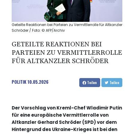
Geteilte Reaktionen bei Parteien zu Vermittlerrolle für Altkanzler
Schröder / Foto: © AFP/Archiv
GETEILTE REAKTIONEN BEI
PARTEIEN ZU VERMITTLERROLLE
FÜR ALTKANZLER SCHRÖDER
POLITIK
10.05.2026
Teilen
Teilen
Der Vorschlag von Kreml-Chef Wladimir Putin
für eine europäische Vermittlerrolle von
Altkanzler Gerhard Schröder (SPD) vor dem
Hintergrund des Ukraine-Krieges ist bei den